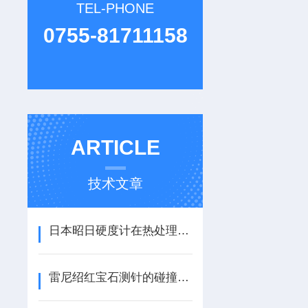
TEL-PHONE
0755-81711158
ARTICLE
技术文章
日本昭日硬度计在热处理质量管控中的关键作用
雷尼绍红宝石测针的碰撞损伤识别与更换时机判定