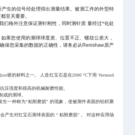
所产生的信号经处理得出测量结果。被测工件的外型特
度都至关重要。
我们格外注意保证测针刚性，同时测针质
量经过*化处
如果您使用的测球球度差、位置不正、螺纹公差大，
确保您采集的数据的正确性，请务必从
Renishaw
原产
材料之一。 人造红宝石是在2000 °C下用 Verneuil
的抗压强度和很高的机械耐磨性能。
制成的测球。
发生一种称为“粘附磨损” 的现象，使被测件表面的铝积聚
会产生对红宝石测球表面的 “ 粘附磨损” 。 对这种应用场