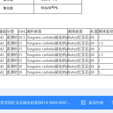
螺纹
分类
EWL
测杆材质
测球材质
长度
测球直
M2
直测针
20.5
Tungsten carbide(
碳化钨)
Ruby(
红宝石)
30
1
M2
直测针
25
Tungsten carbide(
碳化钨)
Ruby(
红宝石)
30
1.5
M2
直测针
25
Tungsten carbide(
碳化钨)
Ruby(
红宝石)
30
2
M2
直测针
25
Tungsten carbide(
碳化钨)
Ruby(
红宝石)
30
2.5
M2
直测针
25
Tungsten carbide(
碳化钨)
Ruby(
红宝石)
30
3
M2
直测针
30
Tungsten carbide(
碳化钨)
Ruby(
红宝石)
30
4
M2
直测针
30
Tungsten carbide(
碳化钨)
Ruby(
红宝石)
30
5
：
雷尼绍红宝石碳化钨直探针A-5003-0047价格
返回列表