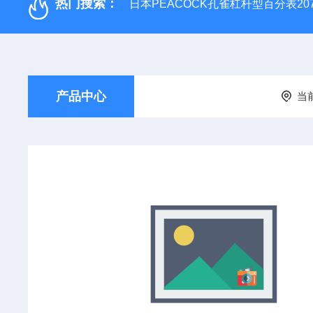
热门搜索：
日本PEACOCK孔雀杠杆型百分表207
产品中心
当