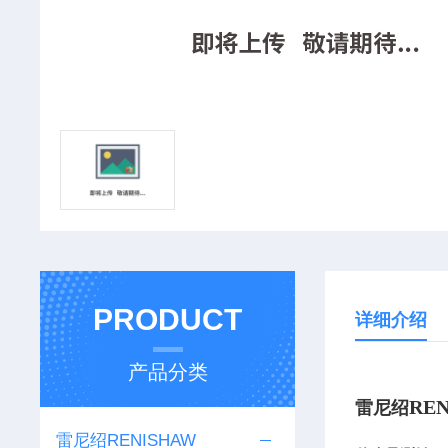
PRODUCT
详细介绍
产品分类
RE
雷尼绍
雷尼绍RENISHAW