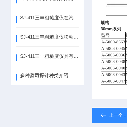
SJ-411三丰粗糙度仪在汽车零部件制造中的重要作用
规格
30mm
系列
型号
SJ-411三丰粗糙度仪移动检测模式
A-5000-8663
A-5003-0035
A-5003-0036
SJ-411三丰粗糙度仪具有背光功能
A-5003-0038
A-5003-0040
A-5003-0043
多种蔡司探针种类介绍
A-5003-0047
上一个