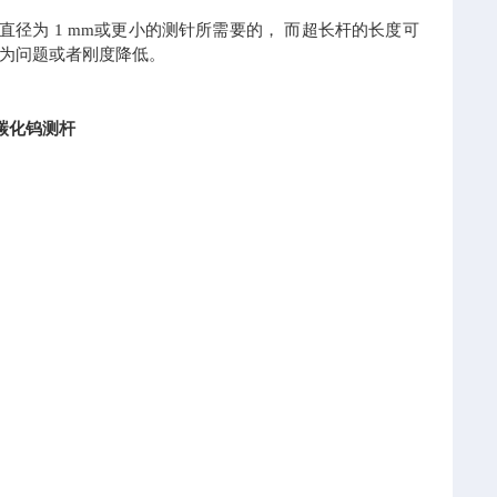
径为 1 mm或更小的测针所需要的， 而超长杆的长度可
能成为问题或者刚度降低。
碳化钨测杆