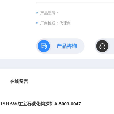
TP2、TP20和TP200的测针。
产品型号：
厂商性质：代理商
产品咨询
在线留言
NISHAW
红宝石碳化钨
探针
A-5003-0047