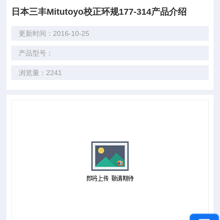
日本三丰Mitutoyo校正环规177-314产品介绍
更新时间：2016-10-25
产品型号：
浏览量：2241