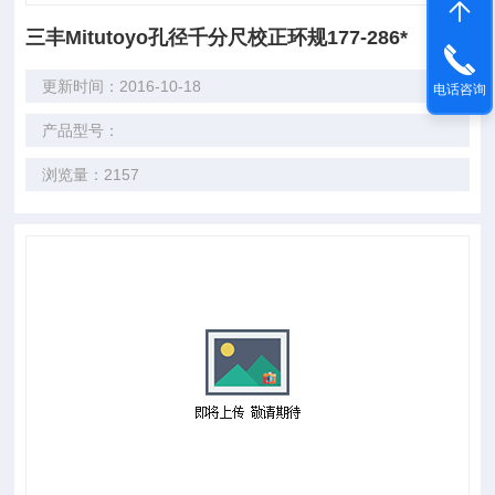
三丰Mitutoyo孔径千分尺校正环规177-286*
更新时间：2016-10-18
电话咨询
产品型号：
浏览量：2157