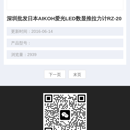
深圳批发日本AIKOH爱光LED数显推拉力计RZ-20
更新时间：2016-06-14
产品型号：
浏览量：2939
下一页
末页