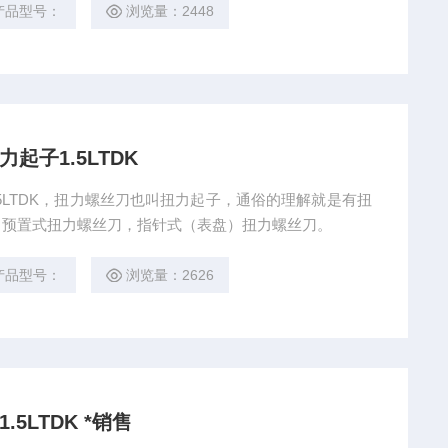
产品型号：
浏览量：2448
起子1.5LTDK
.5LTDK，扭力螺丝刀也叫扭力起子，通俗的理解就是有扭
，预置式扭力螺丝刀，指针式（表盘）扭力螺丝刀。
产品型号：
浏览量：2626
5LTDK *销售