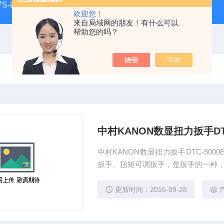
S-LL现货
日本指针式PEACOCK孔雀杠杆百分表207F-T
欢迎您！
来自局域网的朋友！有什么可以
帮助您的吗？
中村KANON数显扭力扳手DTC
中村KANON数显扭力扳手DTC-50
扳手、扭矩可调扳手，是扳手的一种，
力扳手、仪表指针式扭矩扳手等。
更新时间：2016-09-28