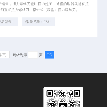
DK *销售，扭力螺丝刀也叫扭力起子，通俗的理解就是有扭
，预置式扭力螺丝刀，指针式（表盘）扭力螺丝刀。
产品型号：
浏览量：2731
跳转到第
页
末页