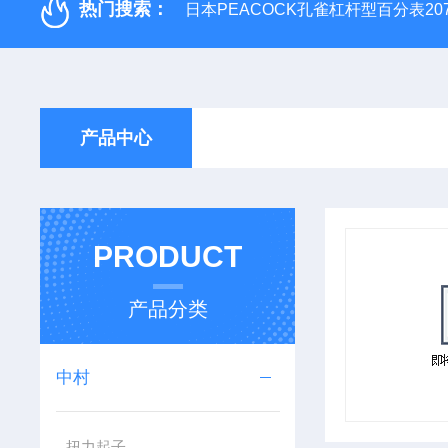
热门搜索：
日本PEACOCK孔雀杠杆型百分表207
产品中心
PRODUCT
产品分类
中村
扭力起子