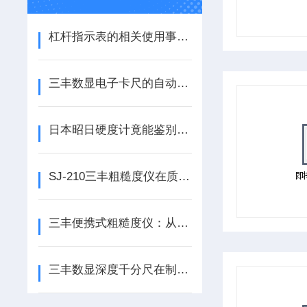
杠杆指示表的相关使用事项不可忽略
三丰数显电子卡尺的自动化测量与数据处理技术
日本昭日硬度计竟能鉴别钻石真假！
SJ-210三丰粗糙度仪在质量控制中的作用和意义
三丰便携式粗糙度仪：从基本概念到实际应用
三丰数显深度千分尺在制造行业中的应用前景