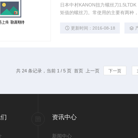
日本中村KANON扭力螺丝刀1.5LT
矩值的螺丝刀。常使用的主要有两种
更新时间：2016-08-18
共 24 条记录，当前 1 / 5 页 首页 上一页
下一页
我们
资讯中心
介
新闻中心