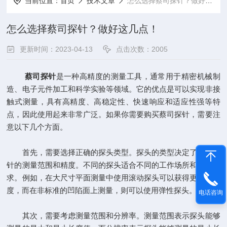
当前位置：
首页
技术文章
怎么选择蔡司探针？做好这几点！
怎么选择蔡司探针？做好这几点！
更新时间：2023-04-13
点击次数：2005
蔡司探针
是一种高精度的测量工具，通常用于精密机械制
造、电子元件加工和科学实验等领域。它的优点是可以实现非接
触式测量，具有高精度、高稳定性、快速响应和适应性强等特
点，因此使用起来非常广泛。如果你需要购买蔡司探针，需要注
意以下几个方面。
首先，需要选择正确的探头类型。探头的类型决定了蔡司探
针的测量范围和精度。不同的探头适合不同的工作场所和测量要
求。例如，在大尺寸平面测量中使用滚动探头可以获得更高的精
度，而在非标准的凹陷面上测量，则可以使用弹性探头。
电话咨询
其次，需要考虑测量范围和分辨率。测量范围表示探头能够