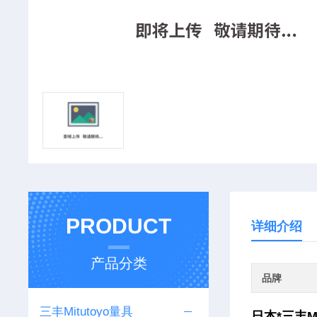
PRODUCT
详细介绍
产品分类
品牌
三丰Mitutoyo量具
日本*三丰MI