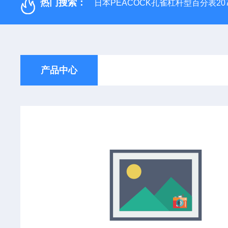
热门搜索：
日本PEACOCK孔雀杠杆型百分表207
产品中心