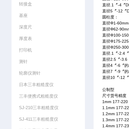
转接盒
直径.1〞-4〞D
直径5〞-12〞D
基座
圆柱度：
直径Φ1-60m
深度尺
直径Φ62-90
直径Φ100-1
厚度表
直径Φ175-2
直径Φ250-3
打印机
直径.1〞-2.
直径2.5〞-3
测针
直径4〞-6〞的
直径7〞-9〞的
轮廓仪测针
直径10〞-12
日本三丰粗糙度仪
公制型
尺寸货号精度
三丰便携式粗糙度仪
1mm 177-220
SJ-210三丰粗糙度仪
1.1mm 177-22
1.2mm 177-22
SJ-411三丰粗糙度仪
1.3mm 177-22
1.4mm 177-23