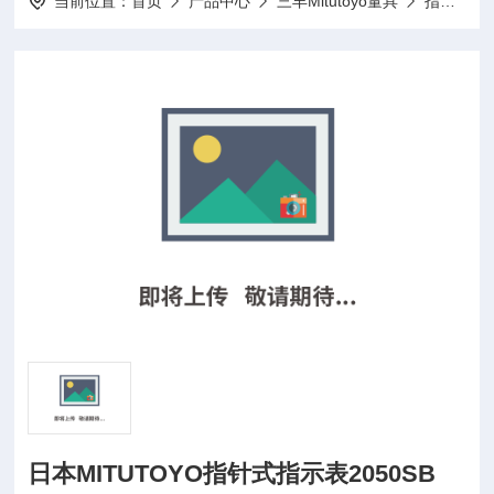
当前位置：
首页
产品中心
三丰Mitutoyo量具
指示表
日本MITUTOYO指针式指示表2050SB