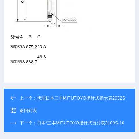
货号
A
B
C
38.8
75.2
29.8
2050S
43.3
38.8
88.7
2052S
上一个：
代理日本三丰MITUTOYO指针式指示表2052S
返回列表
下一个：
日本*三丰MITUTOYO指针式百分表2109S-10