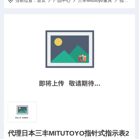
当前位置：
首页
产品中心
三丰Mitutoyo量具
指示表
代理日本三丰MITUTOYO指针式指示表2