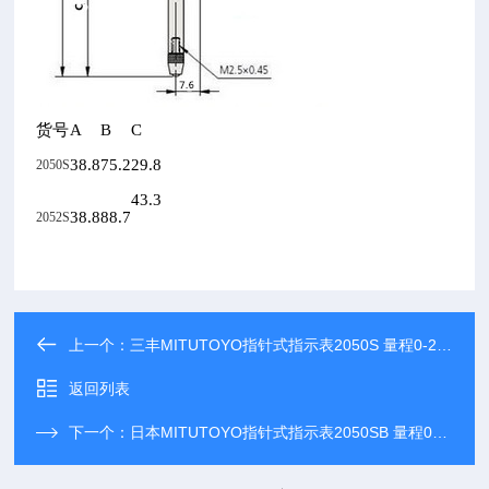
货号
A
B
C
38.8
75.2
29.8
2050S
43.3
38.8
88.7
2052S
上一个：
三丰MITUTOYO指针式指示表2050S 量程0-20mm
返回列表
下一个：
日本MITUTOYO指针式指示表2050SB 量程0-30mm