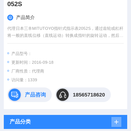
052S
产品简介
代理日本三丰MITUTOYO指针式指示表2052S，通过齿轮或杠杆
将一般的直线位移（直线运动）转换成指针的旋转运动，然后在
显示屏上进行读数的长度测量仪器。
产品型号：
更新时间：2016-09-18
厂商性质：代理商
访问量：1339
产品咨询
18565718620
产品分类