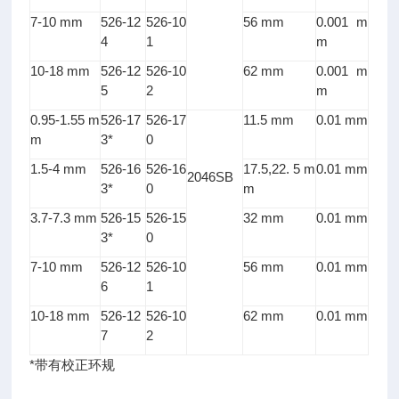
7-10 mm
526-12
526-10
56 mm
0.001 m
4
1
m
10-18 mm
526-12
526-10
62 mm
0.001 m
5
2
m
0.95-1.55 m
526-17
526-17
11.5 mm
0.01 mm
m
3*
0
1.5-4 mm
526-16
526-16
17.5,22. 5 m
0.01 mm
2046SB
3*
0
m
3.7-7.3 mm
526-15
526-15
32 mm
0.01 mm
3*
0
7-10 mm
526-12
526-10
56 mm
0.01 mm
6
1
10-18 mm
526-12
526-10
62 mm
0.01 mm
7
2
*
带有校正环规