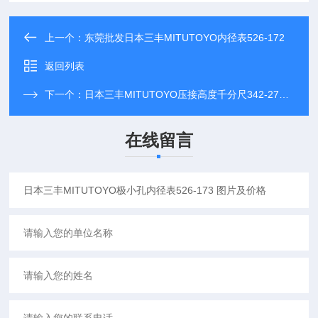
上一个：
东莞批发日本三丰MITUTOYO内径表526-172
返回列表
下一个：
日本三丰MITUTOYO压接高度千分尺342-271 量程0-20mm
在线留言