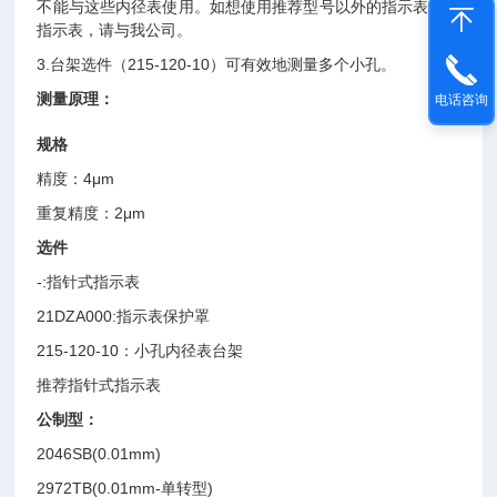
不能与这些内径表使用。如想使用推荐型号以外的指示表或者
指示表，请与我公司。
3.
台架选件（215-120-10）可有效地测量多个小孔。
测量原理：
电话咨询
规格
精度：4μm
重复精度：2μm
选件
-:
指针式指示表
21DZA000:
指示表保护罩
215-120-10
：小孔内径表台架
推荐指针式指示表
公制型：
2046SB(0.01mm)
2972TB(0.01mm-
单转型)