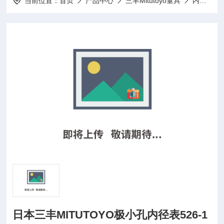
当前位置：
首页
产品中心
三丰Mitutoyo量具
内径表
日本三丰MITUTOYO极小孔内径表526-1