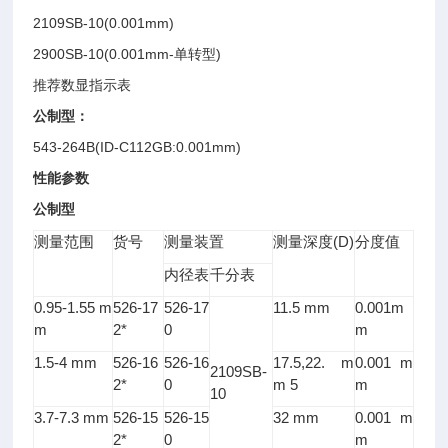
2109SB-10(0.001mm)
2900SB-10(0.001mm-
单转型)
推荐数显指示表
公制型：
543-264B(ID-C112GB:0.001mm)
性能参数
公制型
(D)
测量范围
货号
测量装置
测量深度
分度值
内径表
千分表
0.95-1.55 m
526-17
526-17
11.5 mm
0.001m
m
2*
0
m
1.5-4 mm
526-16
526-16
17.5,22. m
0.001 m
2109SB-
2*
0
m 5
m
10
3.7-7.3 mm
526-15
526-15
32 mm
0.001 m
2*
0
m