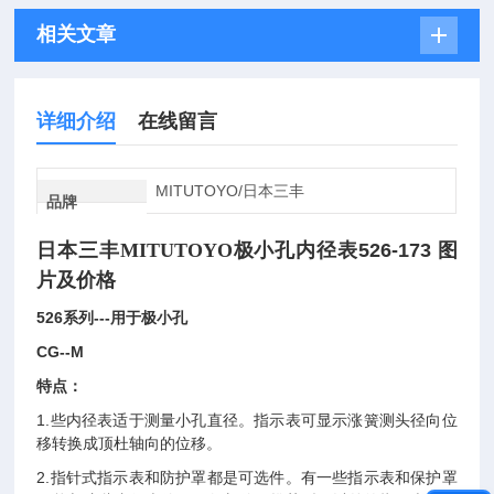
相关文章
详细介绍
在线留言
MITUTOYO/日本三丰
品牌
日本三丰MITUTOYO
极小孔内径表
526-173 图
片及价格
526
系列---用于极小孔
CG--M
特点：
1.
些内径表适于测量小孔直径。指示表可显示涨簧测头径向位
移转换成顶杜轴向的位移。
2.
指针式指示表和防护罩都是可选件。有一些指示表和保护罩