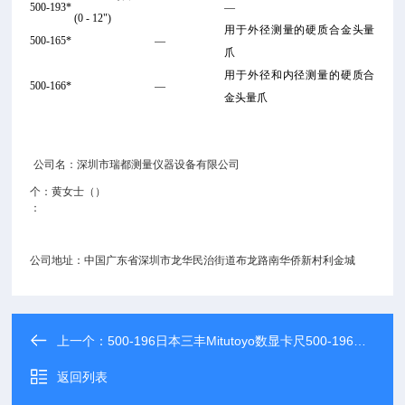
500-193*
—
(0 - 12")
用于外径测量的硬质合金头量
500-165*
—
爪
用于外径和内径测量的硬质合
500-166*
—
金头量爪
公司名：深圳市瑞都测量仪器设备有限公司
个：黄女士（）
：
公司地址：中国广东省深圳市龙华民治街道布龙路南华侨新村利金城
上一个：
500-196日本三丰Mitutoyo数显卡尺500-196产品介绍及图片
返回列表