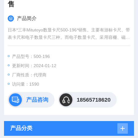
售
产品简介
日本*三丰Mitutoyo数显卡尺500-196*销售。主要有游标卡尺、带
表卡尺和电子数显卡尺三种。而电子数显卡尺。采用容栅、磁栅
等测量系统，以数字显示测量示值的长度测量工具。采用 LCD
数字显示并可进行公英制转换，在任意位置置零;还具有输出功
产品型号：500-196
能。
更新时间：2024-01-12
厂商性质：代理商
访问量：1590
产品咨询
18565718620
产品分类