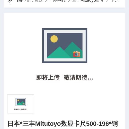
当前位置：
首页
产品中心
三丰Mitutoyo量具
卡尺
5
日本*三丰Mitutoyo数显卡尺500-196*销