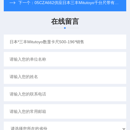
下一个：
05CZA662供应日本三丰Mitutoyo千分尺带有数据开关SPC电缆1米05CZA662数据线
在线留言