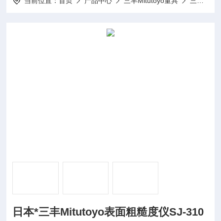
当前位置：
首页
产品中心
三丰Mitutoyo量具
三丰便携式粗糙度仪
日本*三丰Mitutoyo表面粗糙度仪SJ-310