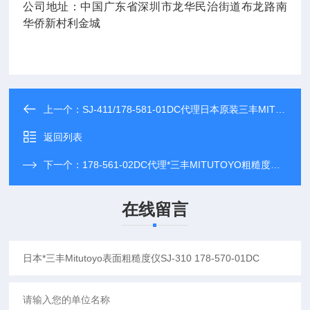
公司地址：中国广东省深圳市龙华民治街道布龙路南
华侨新村利金城
上一个：
SJ-411/178-581-01DC代理日本原装三丰MITUTOYO粗糙度仪SJ-411/178-581-01DC
返回列表
下一个：
178-561-02DC代理*三丰MITUTOYO粗糙度仪SJ-210/178-561-02DC
在线留言