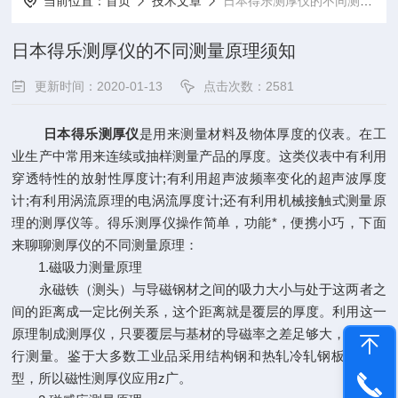
当前位置：
首页
技术文章
日本得乐测厚仪的不同测量原理须知
日本得乐测厚仪的不同测量原理须知
更新时间：2020-01-13
点击次数：2581
日本得乐测厚仪
是用来测量材料及物体厚度的仪表。在工
业生产中常用来连续或抽样测量产品的厚度。这类仪表中有利用
穿透特性的放射性厚度计;有利用超声波频率变化的超声波厚度
计;有利用涡流原理的电涡流厚度计;还有利用机械接触式测量原
理的测厚仪等。得乐测厚仪操作简单，功能*，便携小巧，下面
来聊聊测厚仪的不同测量原理：
1.磁吸力测量原理
永磁铁（测头）与导磁钢材之间的吸力大小与处于这两者之
间的距离成一定比例关系，这个距离就是覆层的厚度。利用这一
原理制成测厚仪，只要覆层与基材的导磁率之差足够大，就可进
行测量。鉴于大多数工业品采用结构钢和热轧冷轧钢板冲压成
型，所以磁性测厚仪应用z广。