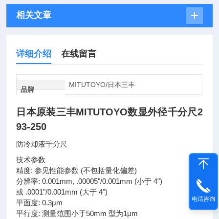
相关文章
详细介绍
在线留言
MITUTOYO/日本三丰
品牌
日本原装三丰MITUTOYO数显外径千分尺2
93-250
防冷却液千分尺
技术参数
精度: 参见性能参数 (不包括量化偏差)
分辨率: 0.001mm, .00005"/0.001mm (小于 4")
或 .0001"/0.001mm (大于 4")
电话咨询
平面度: 0.3μm
平行度: 测量范围小于50mm 型为1μm