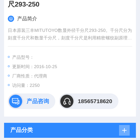
尺293-250
产品简介
日本原装三丰MITUTOYO数显外径千分尺293-250。千分尺分为
刻度千分尺和数显千分尺，刻度千分尺是利用精密螺纹副原理测
长的手携式通用长度测量工具。数显千分尺是测量系统中应用了
光栅测长技术和集成电路等。
产品型号：
更新时间：2016-10-25
厂商性质：代理商
访问量：2250
产品咨询
18565718620
产品分类