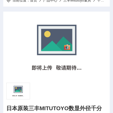
当前位置：
首页
产品中心
三丰Mitutoyo量具
千分尺
日本原装三丰MITUTOYO数显外径千分