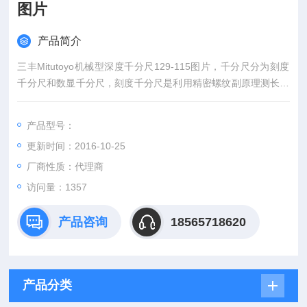
图片
产品简介
三丰Mitutoyo机械型深度千分尺129-115图片，千分尺分为刻度
千分尺和数显千分尺，刻度千分尺是利用精密螺纹副原理测长的
手携式通用长度测量工具。数显千分尺是测量系统中应用了光栅
测长技术和集成电路等。
产品型号：
更新时间：2016-10-25
厂商性质：代理商
访问量：1357
产品咨询
18565718620
产品分类