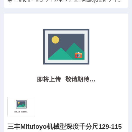
当前位置：
首页
产品中心
三丰Mitutoyo量具
千分尺
三丰Mitutoyo机械型深度千分尺129-115