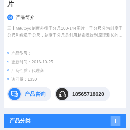
片
产品简介
三丰Mitutoyo刻度外径千分尺103-144图片，千分尺分为刻度千
分尺和数显千分尺，刻度千分尺是利用精密螺纹副原理测长的手
携式通用长度测量工具。数显千分尺是测量系统中应用了光栅测
长技术和集成电路等。
产品型号：
更新时间：2016-10-25
厂商性质：代理商
访问量：1330
产品咨询
18565718620
产品分类