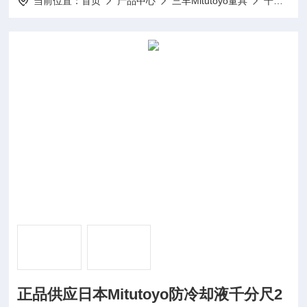
当前位置：
首页
产品中心
三丰Mitutoyo量具
千分尺
正品供应日本Mitutoyo防冷却液千分尺2