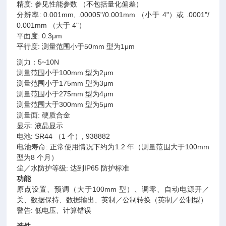
精度: 参见性能参数 （不包括量化偏差）
分辨率: 0.001mm, .00005"/0.001mm （小于 4"）或 .0001"/
0.001mm （大于 4"）
平面度: 0.3μm
平行度: 测量范围小于50mm 型为1μm
测力：5~10N
测量范围小于100mm 型为2μm
测量范围小于175mm 型为3μm
测量范围小于275mm 型为4μm
测量范围大于300mm 型为5μm
测量面: 硬质合金
显示: 液晶显示
电池: SR44 （1 个）, 938882
电池寿命: 正常使用情况下约为1.2 年（测量范围大于100mm
型为8 个月）
尘／水防护等级: 达到IP65 防护标准
功能
原点设置、预调（大于100mm 型）、调零、自动电源开／
关、数据保持、数据输出、英制／公制转换（英制／公制型）
警告: 低电压、计算错误