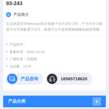
93-243
产品简介
正品供应日本Mitutoyo防冷却液千分尺293-243，千分尺分为刻
度千分尺和数显千分尺，刻度千分尺是利用精密螺纹副原理测长
的手携式通用长度测量工具。数显千分尺是测量系统中应用了光
栅测长技术和集成电路等。
产品型号：
更新时间：2016-10-19
厂商性质：代理商
访问量：1178
产品咨询
18565718620
产品分类