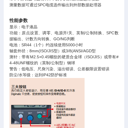
测量数据可通过SPC电缆选件输出到外部数据处理器
性能参数
显示：电子液晶
功能：原点设置、调零、电源开/关、英制/公制转换、SPC数
据输出、计数方向转换、GO/NG判断
电池：SR44（1个）约连续使用5000小时
轴套外径：8mm(ISO/JIS型）或3/8(ANSI/AGD型
测针：带有M2.5×0.45螺纹的硬质合金球（ISO/JIS）或带有#
4-48UNF螺纹的（英制/公制型）钢球
警告：低电压、尺身污染、溢出错误、公差极限设置错误
防尘/水等级：达到IP42防护标准