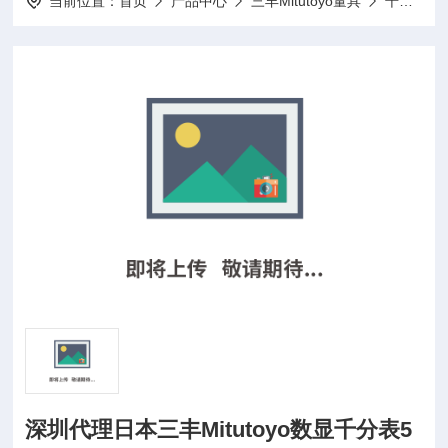
当前位置：
首页
产品中心
三丰Mitutoyo量具
千分表
深圳代理日本三丰Mitutoyo数显千分表5