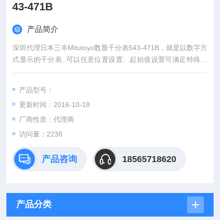
43-471B
产品简介
深圳代理日本三丰Mitutoyo数显千分表543-471B，就是以数字方
式显示的千分表. 可以任意位置设置、起始值设置可满足特殊要
求、公差值设置可进行公差判断、公英制转换、备有输出接口，
可经计算或打印机进行数据处理。
产品型号：
更新时间：2016-10-18
厂商性质：代理商
访问量：2238
产品咨询
18565718620
产品分类