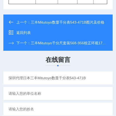
上一个：
三丰Mitutoyo数显千分表543-471B图片及价格
返回列表
下一个：
三丰Mitutoyo千分尺套装568-956校正环规177-286
在线留言