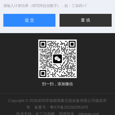
请输入计算结果（填写阿拉伯数字），如：三加四=7
扫一扫，添加微信
Copyright © 2026深圳市瑞都测量仪器设备有限公司版权所
有
备案号：粤ICP备2023029918号
技术支持：
化工仪器网
管理登录
sitemap.xml