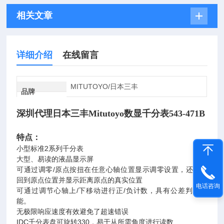
相关文章
详细介绍
在线留言
MITUTOYO/日本三丰
品牌
深圳代理日本三丰Mitutoyo数显千分表543-471B
特点：
小型标准2系列千分表
大型、易读的液晶显示屏
可通过调零/原点按扭在任意心轴位置显示调零设置，还可返
回到原点位置并显示距离原点的真实位置
电话咨询
可通过调节心轴上/下移动进行正/负计数，具有公差判定功
能。
无极限响应速度有效避免了超速错误
IDC千分表盘可旋转330，易于从所需角度进行读数