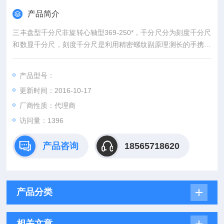
产品简介
三丰盘型千分尺非旋转心轴型369-250*，千分尺分为刻度千分尺
和数显千分尺，刻度千分尺是利用精密螺纹副原理测长的手携式
通用长度测量工具。数显千分尺是测量系统中应用了光栅测长技
术和集成电路等。
产品型号：
更新时间：2016-10-17
厂商性质：代理商
访问量：1396
产品咨询
18565718620
产品分类
相关文章