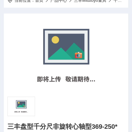
当前位置：
首页
产品中心
三丰Mitutoyo量具
千分尺
三丰盘型千分尺非旋转心轴型369-250*