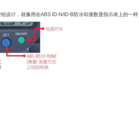
钮
按钮设计，就像用在
ABS ID-N/ID-B
防冷却液数显指示表上的一样