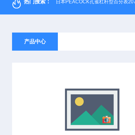
热门搜索：
日本PEACOCK孔雀杠杆型百分表207
产品中心