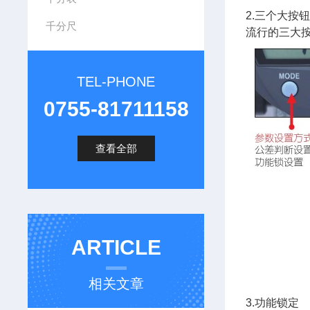
2.
三个大按
千分尺
流行的三大
TEL-PHONE
0755-81711158
查看全部
ARTICLE
相关文章
3.
功能锁定