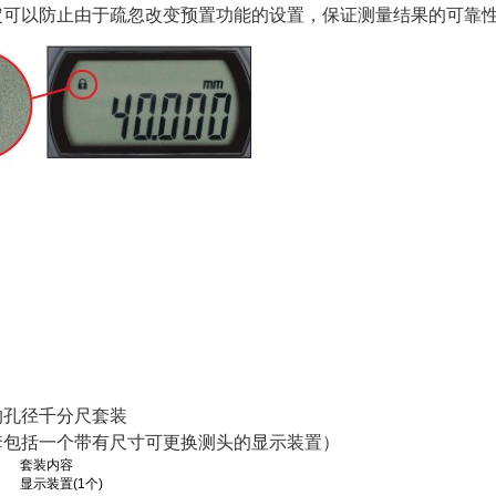
定可以防止由于疏忽改变预置功能的设置，保证测量结果的可靠
的孔径千分尺套装
套包括一个带有尺寸可更换测头的显示装置）
围
套装内容
显示装置
(1
个
)