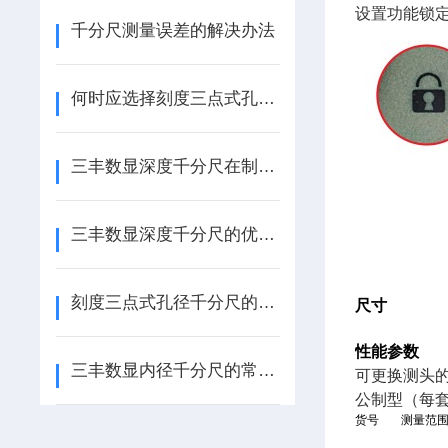
设置功能锁
千分尺测量误差的解决办法
何时应选择刻度三点式孔径千分尺？
三丰数显深度千分尺在制造行业中的应用前景
三丰数显深度千分尺的优点与应用：精准测量从此变得简单
刻度三点式孔径千分尺的测量误差分析与修正
尺寸
性能参数
三丰数显内径千分尺的常见问题与解决方案
可更换测头
公制型（每
货号
测量范