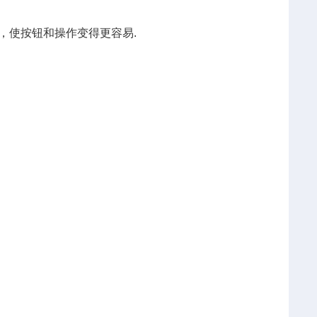
，使按钮和操作变得更
容易
.