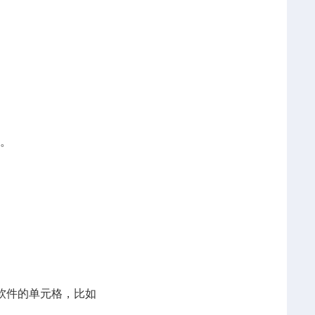
。
部。
软件的单元格，比如