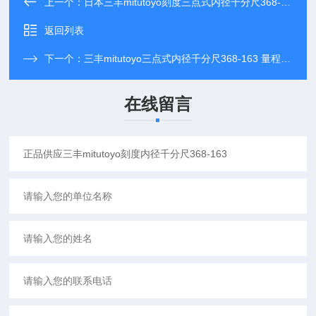
上一个：
日本三丰mitutoyo刻度三点式内径千分尺368-163
返回列表
下一个：
三丰mitutoyo三点式内径千分尺368-163 量程10-12mm
在线留言