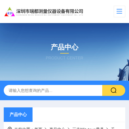
产品中心
PRODUCT CENTER
产品中心