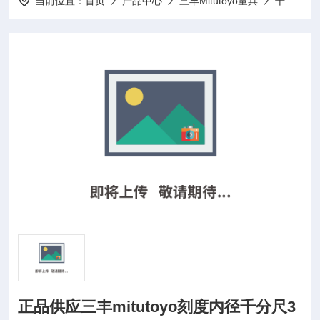
当前位置：
首页
产品中心
三丰Mitutoyo量具
千分尺
正品供应三丰mitutoyo刻度内径千分尺3