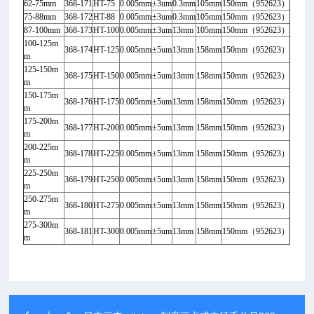
62-75mm
368-171
HT-75
0.005mm
±3um
0.3mm
105mm
150mm
（952623
）
75-88mm
368-172
HT-88
0.005mm
±3um
0.3mm
105mm
150mm
（952623
）
87-100mm
368-173
HT-100
0.005mm
±3um
13mm
105mm
150mm
（952623
）
100-125m
368-174
HT-125
0.005mm
±5um
13mm
158mm
150mm
（952623
）
m
125-150m
368-175
HT-150
0.005mm
±5um
13mm
158mm
150mm
（952623
）
m
150-175m
368-176
HT-175
0.005mm
±5um
13mm
158mm
150mm
（952623
）
m
175-200m
368-177
HT-200
0.005mm
±5um
13mm
158mm
150mm
（952623
）
m
200-225m
368-178
HT-225
0.005mm
±5um
13mm
158mm
150mm
（952623
）
m
225-250m
368-179
HT-250
0.005mm
±5um
13mm
158mm
150mm
（952623
）
m
250-275m
368-180
HT-275
0.005mm
±5um
13mm
158mm
150mm
（952623
）
m
275-300m
368-181
HT-300
0.005mm
±5um
13mm
158mm
150mm
（952623
）
m