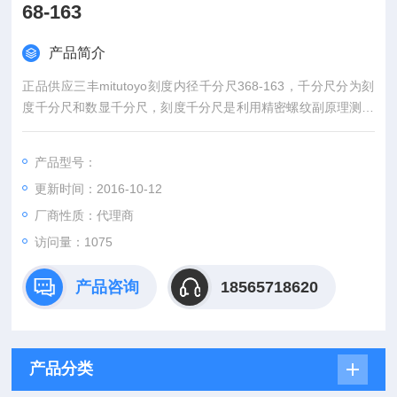
68-163
产品简介
正品供应三丰mitutoyo刻度内径千分尺368-163，千分尺分为刻
度千分尺和数显千分尺，刻度千分尺是利用精密螺纹副原理测长
的手携式通用长度测量工具。数显千分尺是测量系统中应用了光
栅测长技术和集成电路等。
产品型号：
更新时间：2016-10-12
厂商性质：代理商
访问量：1075
产品咨询
18565718620
产品分类