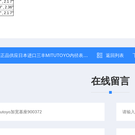
" , 2.1 7"
8" , 2.36"
" , 2.1 7"
：
正品供应日本进口三丰MITUTOYO内径表511-125
返回列表
在线留言