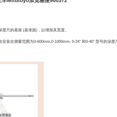
三丰
Mitutoyo
加宽基座
900372
(
)
深度尺的基座
基准面
，以增加其宽度。
0-600mm,0-1000mm, 0-24"
0-40"
法安装在测量范围为
和
型号的深度