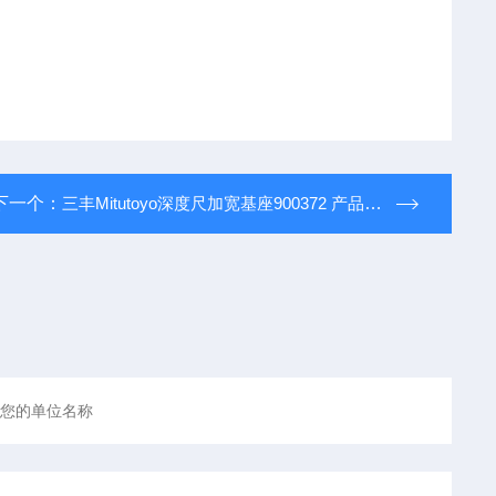
下一个：
三丰Mitutoyo深度尺加宽基座900372 产品介绍