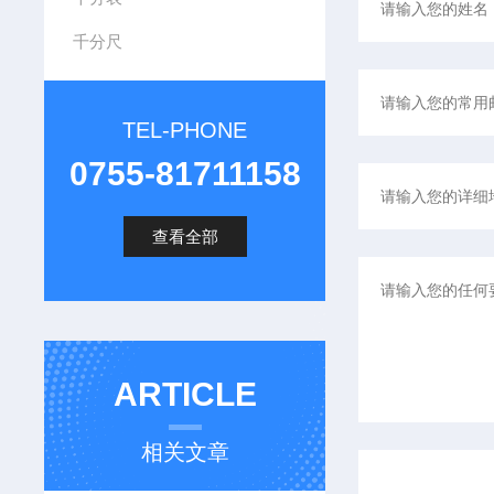
千分尺
TEL-PHONE
0755-81711158
查看全部
ARTICLE
相关文章