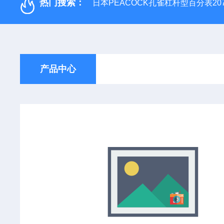
热门搜索：
日本PEACOCK孔雀杠杆型百分表207
产品中心