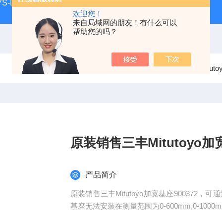
S-LL现货
日本指针式PEACOCK孔雀杠杆百分表207F-T
欢迎您！
来自局域网的朋友！有什么可以
帮助您的吗？
当前位置：
首页
产品中心
三丰Mitut
原装销售三丰Mitutoyo加宽
产品简介
原装销售三丰Mitutoyo加宽基座90037
基座无法安装在测量范围为0-600mm,0-1000mm,