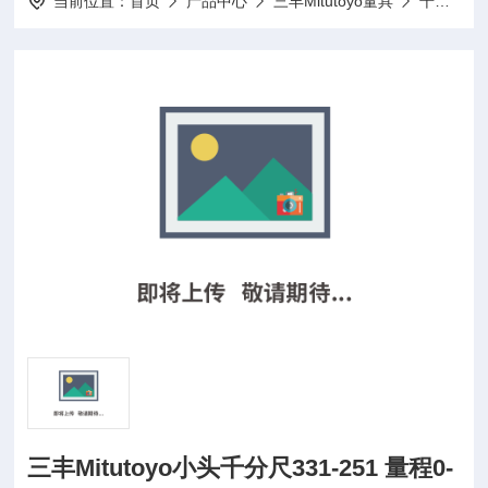
当前位置：
首页
产品中心
三丰Mitutoyo量具
千分尺
三丰Mitutoyo小头千分尺331-251 量程0-