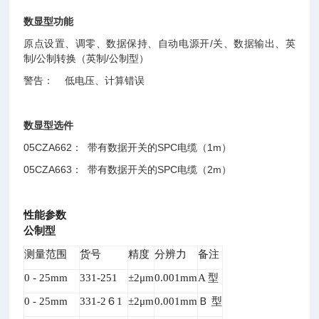
数显型功能
原点设置、调零、数据保持、自动电源开/关、数据输出、英
制/公制转换（英制/公制型）
警告： 低电压、计算错误
数显型选件
05CZA662
： 带有数据开关的SPC电缆（1m）
05CZA663
： 带有数据开关的SPC电缆（2m）
性能参数
公制型
测量范围
货号
精度
分辨力
备注
0 - 25mm
331-251
±2μm
0.001mm
A
型
0 - 25mm
331-2
６1
±2μm
0.001mm
Ｂ 型