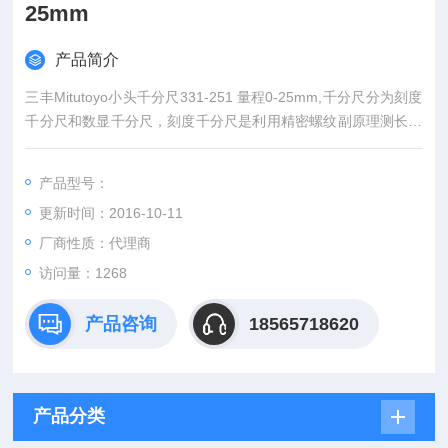
25mm
产品简介
三丰Mitutoyo小头千分尺331-251 量程0-25mm,千分尺分为刻度
千分尺和数显千分尺，刻度千分尺是利用精密螺纹副原理测长的
手携式通用长度测量工具。数显千分尺是测量系统中应用了光栅
测长技术和集成电路等。
产品型号：
更新时间：2016-10-11
厂商性质：代理商
访问量：1268
产品咨询
18565718620
产品分类