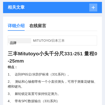
相关文章
详细介绍
在线留言
MITUTOYO/日本三丰
品牌
三丰Mitutoyo小头千分尺
331-251 量程0
-25mm
特点：
1
、 达到IP65尘/水防护标准（331系列）。
2
、 测砧和心轴都带有一个小直径测头，可用于测量花键轴、
槽和键沟。
3
、 棘轮锁定装置可保持恒定测力。
4
、 带有SPC数据输出（331系列）