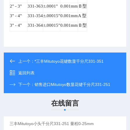
2" - 3"
331-363
±.0001"
0.001mm
Ｂ型
3" - 4"
331-354
±.00015"
0.001mm
A
型
3" - 4"
331-364
±.00015"
0.001mm
Ｂ型
上一个：
*三丰Mitutoyo花键数显千分尺331-351
返回列表
下一个：
销售进口Mitutoyo数显花键千分尺331-251
在线留言