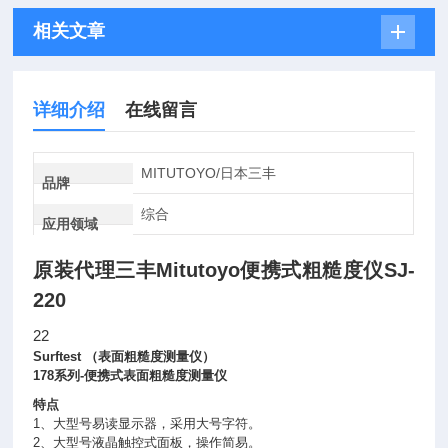
相关文章
详细介绍
在线留言
MITUTOYO/日本三丰
品牌
综合
应用领域
原装代理三丰
Mitutoyo便携式
粗糙度仪
SJ-
220
22
Surftest
（表面粗糙度测量仪）
178
系列
-
便携式表面粗糙度测量仪
特点
1
、大型号易读显示器，采用大号字符。
2
、大型号液晶触控式面板，操作简易。