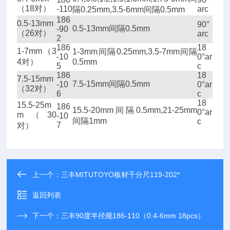
（18
对）
-110
arc
隔0.25mm,3.5-6mm间隔0.5mm
186
0.5-13mm
90°
0.5-13mm
间隔0.5mm
-90
（26
对）
arc
2
186
18
1-7mm（3
1-3mm
间隔0.25mm,3.5-7mm间隔
-10
0°ar
4
对）
0.5mm
5
c
186
18
7.5-15mm
7.5-15mm
间隔0.5mm
-10
0°ar
（32
对）
6
c
18
15.5-25m
186
15.5-20mm
间隔0.5mm,21-25mm
0°ar
m（30
-10
间隔1mm
c
7
对）
上一个：
三丰MITUTOYO板材千分尺119-202*
返回列表
下一个：
三丰90度半径规186-110（0.4-6mm 18pcs）