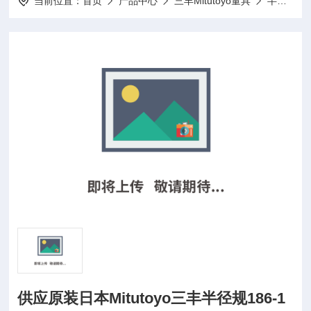
当前位置：
首页
产品中心
三丰Mitutoyo量具
半径规
供应原装日本Mitutoyo三丰半径规186-1