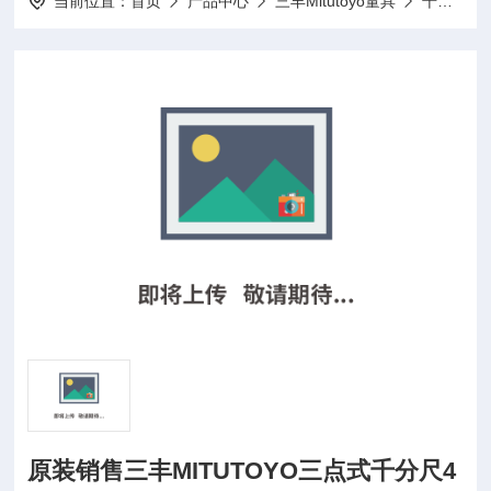
当前位置：
首页
产品中心
三丰Mitutoyo量具
千分尺
原装销售三丰MITUTOYO三点式千分尺4