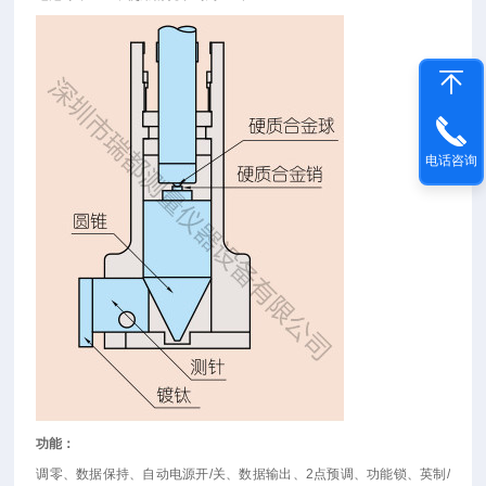
电话咨询
功能：
调零、数据保持、自动电源开
/
关、数据输出、
2
点预调、功能锁、英制
/