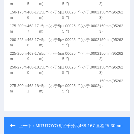
m
5
m)
5
〞
)
3)
150-175m
468-17
±5μm(
小于
5μ
±.00025
〞
(
小于
.0002
150mm(95262
m
6
m)
5
〞
)
3)
175-200m
468-17
±5μm(
小于
5μ
±.00025
〞
(
小于
.0002
150mm(95262
m
7
m)
5
〞
)
3)
200-225m
468-17
±5μm(
小于
5μ
±.00025
〞
(
小于
.0002
150mm(95262
m
8
m)
5
〞
)
3)
225-250m
468-17
±5μm(
小于
5μ
±.00025
〞
(
小于
.0002
150mm(95262
m
9
m)
5
〞
)
3)
250-275m
468-18
±5μm(
小于
5μ
±.00025
〞
(
小于
.0002
150mm(95262
m
0
m)
5
〞
)
3)
150mm(95262
275-300m
468-18
±5μm(
小于
5μ
±.00025
〞
(
小于
.0002
3)
m
1
m)
5
〞
)
上一个：
MITUTOYO孔径千分尺468-167 量程25-30mm