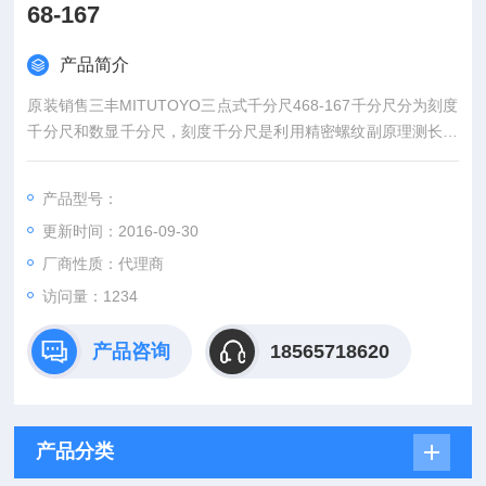
68-167
产品简介
原装销售三丰MITUTOYO三点式千分尺468-167千分尺分为刻度
千分尺和数显千分尺，刻度千分尺是利用精密螺纹副原理测长的
手携式通用长度测量工具。数显千分尺是测量系统中应用了光栅
测长技术和集成电路等。
产品型号：
更新时间：2016-09-30
厂商性质：代理商
访问量：1234
产品咨询
18565718620
产品分类