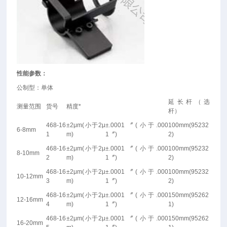
性能参数：
公制型：单体
延长杆（选
测量范围
货号
精度
*
杆）
468-16
±2μm(
小于
2μ
±.0001
〞
(
小于
.000
100mm(95232
6-8mm
1
m)
1
〞
)
2)
468-16
±2μm(
小于
2μ
±.0001
〞
(
小于
.000
100mm(95232
8-10mm
2
m)
1
〞
)
2)
468-16
±2μm(
小于
2μ
±.0001
〞
(
小于
.000
100mm(95232
10-12mm
3
m)
1
〞
)
2)
468-16
±2μm(
小于
2μ
±.0001
〞
(
小于
.000
150mm(95262
12-16mm
4
m)
1
〞
)
1)
468-16
±2μm(
小于
2μ
±.0001
〞
(
小于
.000
150mm(95262
16-20mm