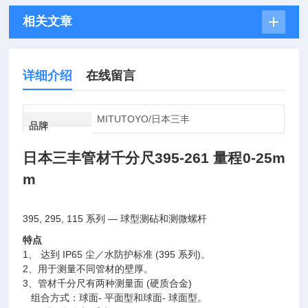
相关文章
详细介绍
在线留言
MITUTOYO/日本三丰
品牌
日本三丰管材千分尺395-261 量程0-25m
m
395, 295, 115
系列 — 球型测砧和测微螺杆
特点
1
、 达到 IP65 尘／水防护标准 (395 系列)。
2、用于测量不同管材的壁厚。
3、管材千分尺有两种测量面 (硬质合金)
组合方式：球面- 平面型和球面- 球面型。