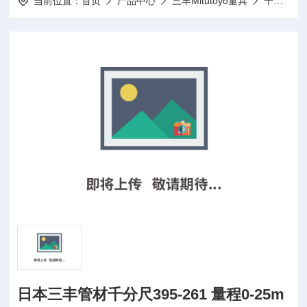
当前位置：
首页
产品中心
三丰Mitutoyo量具
千分尺
日本三丰管材千分尺395-261 量程0-25m