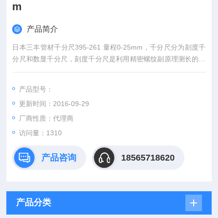
m
产品简介
日本三丰管材千分尺395-261 量程0-25mm，千分尺分为刻度千
分尺和数显千分尺，刻度千分尺是利用精密螺纹副原理测长的手
携式通用长度测量工具。数显千分尺是测量系统中应用了光栅测
长技术和集成电路等。
产品型号：
更新时间：2016-09-29
厂商性质：代理商
访问量：1310
产品咨询
18565718620
产品分类