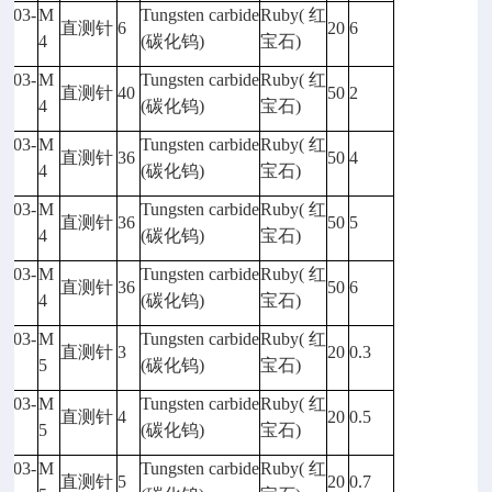
5003-
M
Tungsten carbide
Ruby(
红
直测针
6
20
6
96
4
(
碳化钨)
宝石)
5003-
M
Tungsten carbide
Ruby(
红
直测针
40
50
2
97
4
(
碳化钨)
宝石)
5003-
M
Tungsten carbide
Ruby(
红
直测针
36
50
4
99
4
(
碳化钨)
宝石)
5003-
M
Tungsten carbide
Ruby(
红
直测针
36
50
5
00
4
(
碳化钨)
宝石)
5003-
M
Tungsten carbide
Ruby(
红
直测针
36
50
6
01
4
(
碳化钨)
宝石)
5003-
M
Tungsten carbide
Ruby(
红
直测针
3
20
0.3
01
5
(
碳化钨)
宝石)
5003-
M
Tungsten carbide
Ruby(
红
直测针
4
20
0.5
02
5
(
碳化钨)
宝石)
5003-
M
Tungsten carbide
Ruby(
红
直测针
5
20
0.7