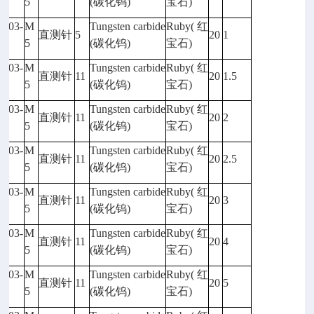
03
5
(
碳化钨)
宝石)
5003-
M
Tungsten carbide
Ruby(
红
直测针
5
20
1
04
5
(
碳化钨)
宝石)
5003-
M
Tungsten carbide
Ruby(
红
直测针
11
20
1.5
05
5
(
碳化钨)
宝石)
5003-
M
Tungsten carbide
Ruby(
红
直测针
11
20
2
06
5
(
碳化钨)
宝石)
5003-
M
Tungsten carbide
Ruby(
红
直测针
11
20
2.5
07
5
(
碳化钨)
宝石)
5003-
M
Tungsten carbide
Ruby(
红
直测针
11
20
3
08
5
(
碳化钨)
宝石)
5003-
M
Tungsten carbide
Ruby(
红
直测针
11
20
4
09
5
(
碳化钨)
宝石)
5003-
M
Tungsten carbide
Ruby(
红
直测针
11
20
5
10
5
(
碳化钨)
宝石)