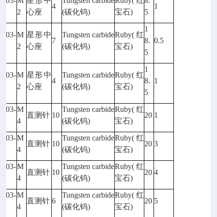
5003-
M
星形中
Tungsten carbide
Ruby(
红
8.
4
1
89
2
心座
(
碳化钨)
宝石)
5
1
5003-
M
星形中
Tungsten carbide
Ruby(
红
7
8.
0.5
90
2
心座
(
碳化钨)
宝石)
5
1
5003-
M
星形中
Tungsten carbide
Ruby(
红
4
8.
1
91
2
心座
(
碳化钨)
宝石)
5
5003-
M
Tungsten carbide
Ruby(
红
直测针
10
20
1
92
4
(
碳化钨)
宝石)
5003-
M
Tungsten carbide
Ruby(
红
直测针
10
20
3
93
4
(
碳化钨)
宝石)
5003-
M
Tungsten carbide
Ruby(
红
直测针
10
20
4
94
4
(
碳化钨)
宝石)
5003-
M
Tungsten carbide
Ruby(
红
直测针
6
20
5
95
4
(
碳化钨)
宝石)