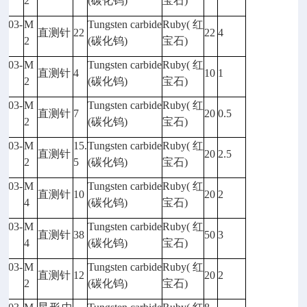
38
2
(
碳化钨)
宝石)
5003-
M
Tungsten carbide
Ruby(
红
直测针
22
22
4
29
2
(
碳化钨)
宝石)
5003-
M
Tungsten carbide
Ruby(
红
直测针
4
10
1
25
2
(
碳化钨)
宝石)
5003-
M
Tungsten carbide
Ruby(
红
直测针
7
20
0.5
45
2
(
碳化钨)
宝石)
5003-
M
15.
Tungsten carbide
Ruby(
红
直测针
20
2.5
96
2
5
(
碳化钨)
宝石)
5003-
M
Tungsten carbide
Ruby(
红
直测针
10
20
2
32
4
(
碳化钨)
宝石)
5003-
M
Tungsten carbide
Ruby(
红
直测针
38
50
3
80
4
(
碳化钨)
宝石)
5003-
M
Tungsten carbide
Ruby(
红
直测针
12
20
2
22
2
(
碳化钨)
宝石)