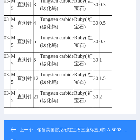
5003-
M
Tungsten carbide
Ruby(
红
直测针
3
30
0.3
11
5
(
碳化钨)
宝石)
5003-
M
Tungsten carbide
Ruby(
红
直测针
4
30
0.5
12
5
(
碳化钨)
宝石)
5003-
M
Tungsten carbide
Ruby(
红
直测针
5
30
0.7
13
5
(
碳化钨)
宝石)
5003-
M
Tungsten carbide
Ruby(
红
直测针
5
30
1
14
5
(
碳化钨)
宝石)
5003-
M
Tungsten carbide
Ruby(
红
直测针
12
30
1.5
15
5
(
碳化钨)
宝石)
5003-
M
Tungsten carbide
Ruby(
红
直测针
21
30
2
16
5
(
碳化钨)
宝石)
上一个：
销售英国雷尼绍红宝石三座标直测针A-5003-0063