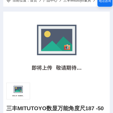
当前位置：
首页
产品中心
三丰Mitutoyo量具
角度尺
电话咨询
三丰MITUTOYO数显万能角度尺187 -50