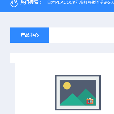
热门搜索：
日本PEACOCK孔雀杠杆型百分表207
产品中心