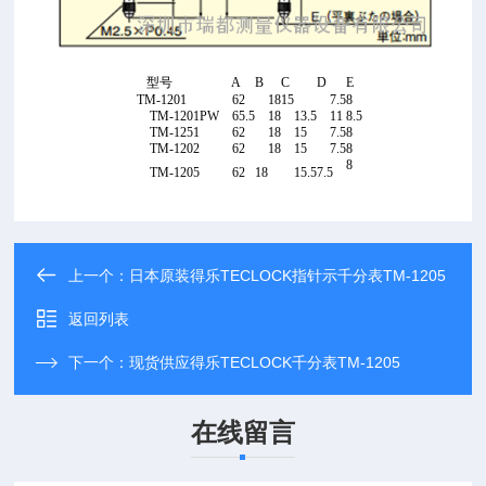
型号
A
B
C
D
E
TM-1201
62
18
15
7.5
8
TM-1201PW
65.5
18
13.5
11
8.5
TM-1251
62
18
15
7.5
8
TM-1202
62
18
15
7.5
8
8
TM-1205
62
18
15.5
7.5
上一个：
日本原装得乐TECLOCK指针示千分表TM-1205
返回列表
下一个：
现货供应得乐TECLOCK千分表TM-1205
在线留言