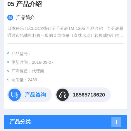
05 产品介绍
产品简介
日本得乐TECLOCK指针示千分表TM-1205 产品介绍，百分表是
通过齿轮或杠杆将一般的直线位移（直线运动）转换成指针的旋
转运动，然后在显示屏上进行读数的长度测量仪器。数显百分表
具有显示精确，而且很方便，读数一目了然，精度高优点。
产品型号：
更新时间：2016-09-07
厂商性质：代理商
访问量：2439
产品咨询
18565718620
产品分类