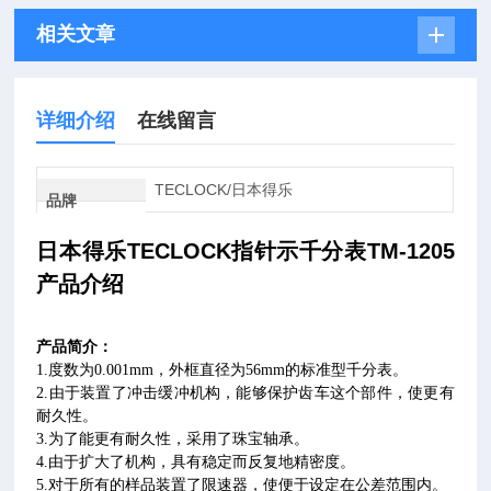
相关文章
详细介绍
在线留言
TECLOCK/日本得乐
品牌
日本
得乐TECLOCK
指针示千分表TM-1205
产品介绍
产品简介：
的标准型千分表。
1.度数为0.001mm，外框直径为56mm
2.由于装置了冲击缓冲机构，能够保护齿车这个部件，使更有
耐久性。
3.为了能更有耐久性，采用了珠宝轴承。
4.由于扩大了机构，具有稳定而反复地精密度。
5.对于所有的样品装置了限速器，使便于设定在公差范围内。