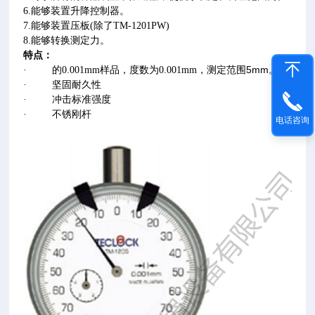
6.能够装置升降控制器。
7.能够装置压板(除了TM-1201PW)
8.能够转换测定力。
特点：
，测定范围5mm
。
·
的0.001mm样品，度数为0.001mm
·
坚固耐久性
·
冲击标准强度
·
不锈刚杆
电话咨询