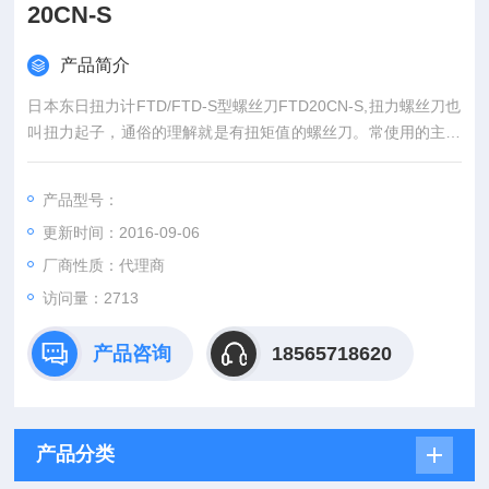
20CN-S
产品简介
日本东日扭力计FTD/FTD-S型螺丝刀FTD20CN-S,扭力螺丝刀也
叫扭力起子，通俗的理解就是有扭矩值的螺丝刀。常使用的主要
有两种，预置式扭力螺丝刀，指针式（表盘）扭力螺丝刀。
产品型号：
更新时间：2016-09-06
厂商性质：代理商
访问量：2713
产品咨询
18565718620
产品分类