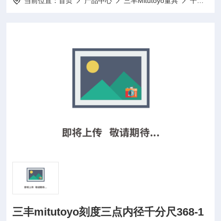
当前位置：
首页
产品中心
三丰Mitutoyo量具
千分尺
三丰mitutoyo刻度三点内径千分尺368-1