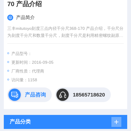
70 产品介绍
产品简介
三丰mitutoyo刻度三点内径千分尺368-170 产品介绍，千分尺分
为刻度千分尺和数显千分尺，刻度千分尺是利用精密螺纹副原理
测长的手携式通用长度测量工具。数显千分尺是测量系统中应用
了光栅测长技术和集成电路等。
产品型号：
更新时间：2016-09-05
厂商性质：代理商
访问量：1158
产品咨询
18565718620
产品分类