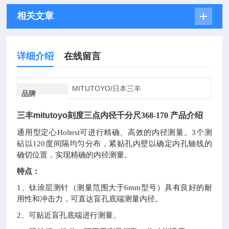
相关文章
详细介绍
在线留言
MITUTOYO/日本三丰
品牌
三丰
mitutoyo
刻度三点内径千分尺
368-170 产品介绍
通用型定心Holtest可进行精确、高效的内径测量。3个测
砧以120度间隔均匀分布，紧贴孔内壁以确定内孔轴线的
确切位置，实现精确的内径测量。
特点：
1
、钛涂层测针（测量范围大于6mm型号）具有良好的耐
用性和冲击力，可直达盲孔底端测量内径。
2
、可贴近盲孔底端进行测量。