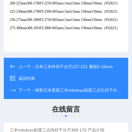
200-225mm
368-178
HT-225
0.005mm
±5um
13mm
158mm
150mm
（952623）
225-250mm
368-179
HT-250
0.005mm
±5um
13mm
158mm
150mm
（952623）
250-275mm
368-180
HT-275
0.005mm
±5um
13mm
158mm
150mm
（952623）
275-300mm
368-181
HT-300
0.005mm
±5um
13mm
158mm
150mm
（952623）
上一个：
日本三丰外径千分尺227-221 量程0-15mm
返回列表
下一个：
销售日本原装三丰mitutoyo刻度三点孔径千分尺368-170
在线留言