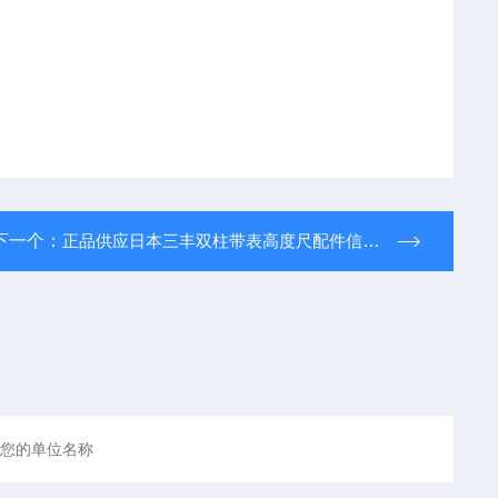
下一个：
正品供应日本三丰双柱带表高度尺配件信号接触测头192-008