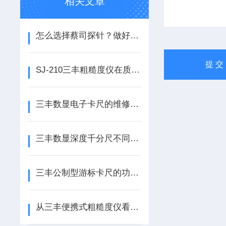
相关文章
怎么选择蔡司探针？做好这几点！
SJ-210三丰粗糙度仪在质量控制中的作用和意义
三丰数显电子卡尺的维修小技巧科普
三丰数显深度千分尺不同类型的具体用途
三丰公制型游标卡尺的功能与应用分析
从三丰便携式粗糙度仪看表面糙度的重要性