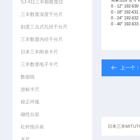
SJ-411三丰粗糙度仪
0 - 12" 192-630
0 - 18" 192-631
三丰数显深度千分尺
0 - 24" 192-632
0 - 40" 192-633
刻度三点式孔径千分尺
三丰数显内径千分尺
日本三丰附表卡尺
三丰数显电子卡尺
上一个
数据线
游标卡尺
校正环规
磁性台架
杠杆指示表
卡尺