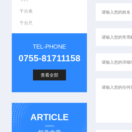
千分表
千分尺
TEL-PHONE
0755-81711158
查看全部
ARTICLE