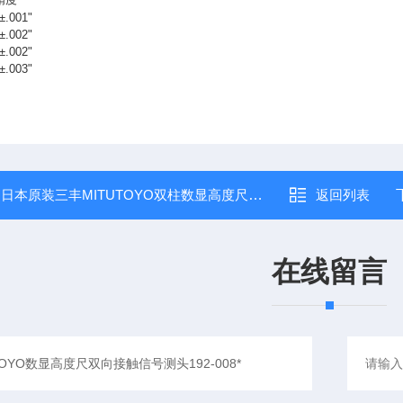
 ±.001"
 ±.002"
 ±.002"
 ±.003"
：
日本原装三丰MITUTOYO双柱数显高度尺配件192-008
返回列表
在线留言