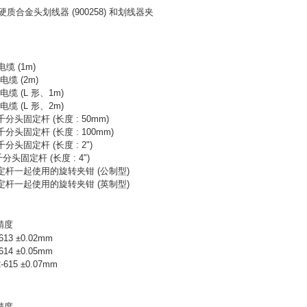
硬质合金头划线器
(900258)
和划线器夹
电缆
(1m)
C
电缆
(2m)
C
电缆
(L
形、
1m)
C
电缆
(L
形、
2m)
千分头固定杆
(
长度
: 50mm)
千分头固定杆
(
长度
: 100mm)
千分头固定杆
(
长度
: 2")
千分头固定杆
(
长度
: 4")
定杆一起使用的旋转夹钳
(
公制型
)
定杆一起使用的旋转夹钳
(
英制型
)
精度
-613 ±0.02mm
-614 ±0.05mm
2-615 ±0.07mm
精度