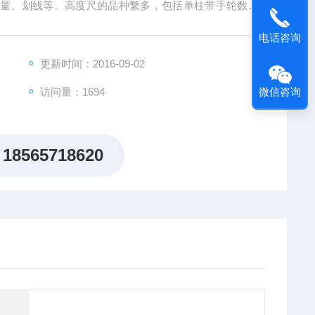
测量、划线等。高度尺的品种繁多，包括单柱带手轮数显
、数显高度卡尺、双柱数显高度尺、带表高度尺以及数显
电话咨询
更新时间：2016-09-02
访问量：1694
微信咨询
18565718620