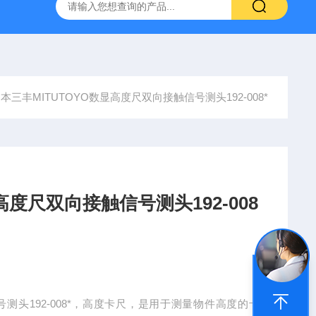
深圳代理日本PEACOCK孔雀杠杆型百分表207
供应日本指针
本三丰MITUTOYO数显高度尺双向接触信号测头192-008*
高度尺双向接触信号测头192-008
号测头192-008*，高度卡尺，是用于测量物件高度的卡