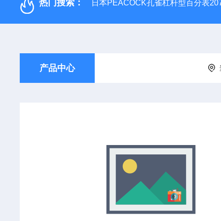
热门搜索：
日本PEACOCK孔雀杠杆型百分表207
产品中心