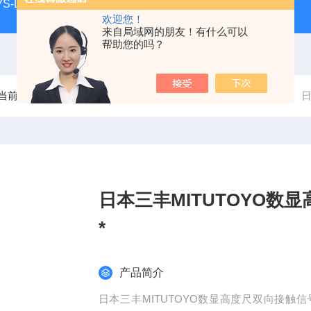
S-LL现货
日本指针式PEACOCK孔雀杠杆百分表207F-T
欢迎您！
来自局域网的朋友！有什么可以
帮助您的吗？
当前位置：
首页
产品中心
三丰Mitutoyo量具
高度尺
日
日本三丰MITUTOYO数显
*
产品简介
日本三丰MITUTOYO数显高度尺双向接触信