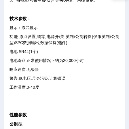
5
、特殊型号带有硬质合金头外径、内径量爪。
技术参数：
显示：液晶显示
功能:原点设置,调零,电源开/关,英制/公制转换(仅限英制/公制
型)SPC数据输出,数据保持(选件)
电池:SR44(1个)
电池寿命:正常使用情况下约为20,000小时
响应速度:无极限
警告:低电压,尺身污染,计算错误
工作温度:0-40度
性能参数
公制型