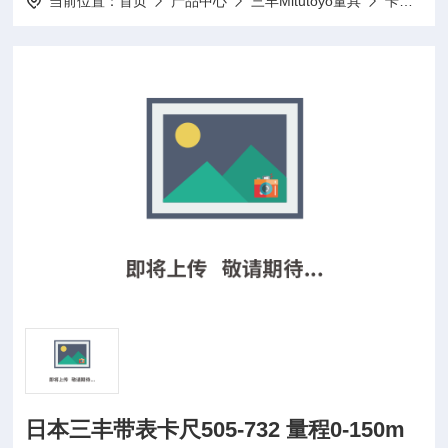
当前位置：
首页
产品中心
三丰Mitutoyo量具
卡尺
日
日本三丰带表卡尺505-732 量程0-150m