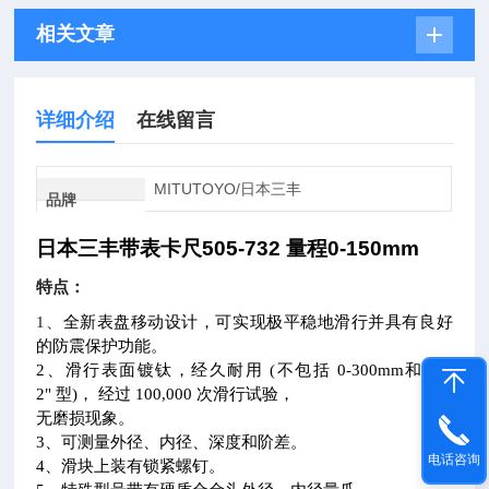
相关文章
详细介绍
在线留言
MITUTOYO/日本三丰
品牌
日本三丰带
表卡尺
505-732 量程0-150mm
特点：
1
、
全新表盘移动设计，可实现极平稳地滑行并具有良好
的防震保护功能。
2
、滑行表面镀钛，经久耐用 (不包括 0-300mm和 0-1
2" 型)， 经过 100,000 次滑行试验，
无磨损现象。
3
、可测量外径、内径、深度和阶差。
电话咨询
4
、滑块上装有锁紧螺钉。