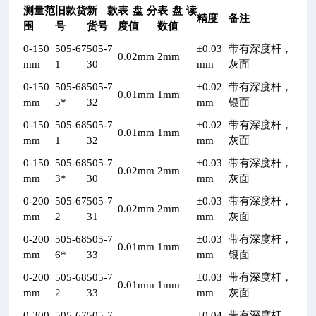
测量范
旧款货
新款
表盘分
表盘读
精度
备注
围
号
货号
度值
数值
0-150
505-67
505-7
±0.03
带有深度杆，
0.02mm
2mm
mm
1
30
mm
灰面
0-150
505-68
505-7
±0.02
带有深度杆，
0.01mm
1mm
mm
5*
32
mm
银面
0-150
505-68
505-7
±0.02
带有深度杆，
0.01mm
1mm
mm
1
32
mm
灰面
0-150
505-68
505-7
±0.03
带有深度杆，
0.02mm
2mm
mm
3*
30
mm
灰面
0-200
505-67
505-7
±0.03
带有深度杆，
0.02mm
2mm
mm
2
31
mm
灰面
0-200
505-68
505-7
±0.03
带有深度杆，
0.01mm
1mm
mm
6*
33
mm
银面
0-200
505-68
505-7
±0.03
带有深度杆，
0.01mm
1mm
mm
2
33
mm
灰面
0-300
505-67
505-7
±0.04
带有深度杆，