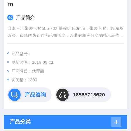
m
产品简介
日本三丰带表卡尺505-732 量程0-150mm，带表卡尺。以精密
齿条、齿轮的齿距作为已知长度，以带有相应分度的指示表作为
放大、细分和指示部分的大形手携式长度测量工具。带表卡尺能
解决游标卡尺的读数误差问题 。
产品型号：
更新时间：2016-09-01
厂商性质：代理商
访问量：1300
产品咨询
18565718620
产品分类