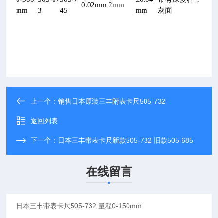
0.02mm
2mm
mm
3
45
mm
灰面
上一个：
销售日本原装三丰附表卡尺505-732
返回列表
下一个：
日本三丰带表卡尺新款505-732 旧款505-685
在线留言