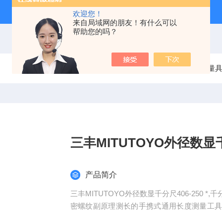
欢迎您！
来自局域网的朋友！有什么可以
帮助您的吗？
当前位置：
首页
产品中心
三丰Mitutoyo量
三丰MITUTOYO外径数显千分
产品简介
三丰MITUTOYO外径数显千分尺406-250
密螺纹副原理测长的手携式通用长度测量工
电路等。