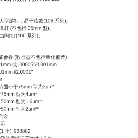
大型游标，易于读数(106 系列)。
准杆 (不包括 25mm 型)。
数据输出(406 系列)。
性能参数 (数显型不包括量化偏差)
1mm 或 .00005"/0.001mm
01mm 或.0001"
m
范围小于75mm 型为3μm*
5mm 型为4μm*
0mm 型为1.6μm**
0mm 型为2μm**
质合金
显示
1 个), 938882