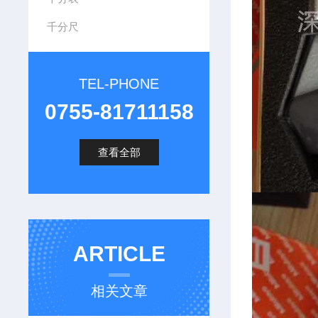
千分尺
TEL-PHONE
0755-81711158
查看全部
ARTICLE
相关文章