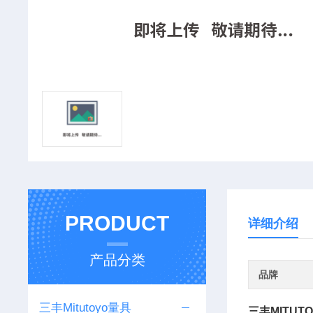
PRODUCT
详细介绍
产品分类
品牌
三丰Mitutoyo量具
三丰MITUTO