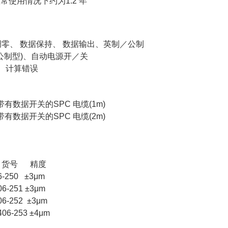
正常使用情况下约为1.2 年
零、 数据保持、 数据输出、英制／公制
公制型)、自动电源开／关
压、计算错误
: 带有数据开关的SPC 电缆(1m)
: 带有数据开关的SPC 电缆(2m)
货号 精度
06-250 ±3μm
06-251 ±3μm
406-252 ±3μm
406-253 ±4μm