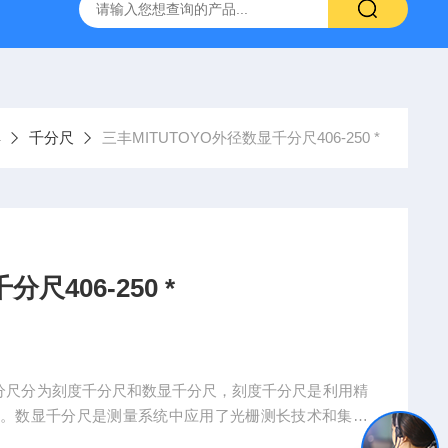
具
千分尺
三丰MITUTOYO外径数显千分尺406-250 *
尺406-250 *
 *,千分尺分为刻度千分尺和数显千分尺，刻度千分尺是利用精
具。数显千分尺是测量系统中应用了光栅测长技术和集成