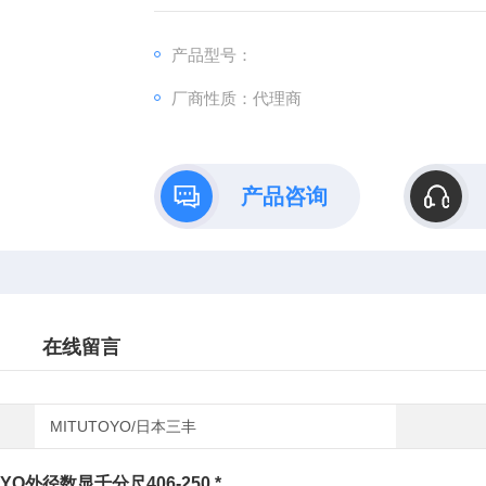
产品型号：
厂商性质：代理商
产品咨询
在线留言
MITUTOYO/日本三丰
YO外径数显千分尺406-250 *