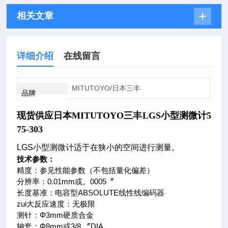
相关文章
详细介绍
在线留言
MITUTOYO/日本三丰
品牌
现货供应日本MITUTOYO三丰LGS小型测微计
5
75-303
LGS小型测微计适于在狭小的空间进行测量。
技术参数：
精度：参见性能参数（不包括量化偏差）
分辨率：0.01mm或。0005〞
长度基准：电容型ABSOLUTE线性线编码器
zui大反应速度：无极限
测针：Φ3mm硬质合金
轴套：Φ8mm或3/8 〞DIA