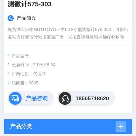
测微计575-303
产品简介
现货供应日本MITUTOYO三丰LGS小型测微计575-303，可输出
差动方行波信号应用范围广泛，采用直线碰撞轴承确保心轴能够
耐久运动，可选带有锁紧螺母的推力轴套，指针式千分表可采用
可更换测。
产品型号：
更新时间：2016-08-24
厂商性质：代理商
访问量：2005
产品咨询
18565718620
产品分类