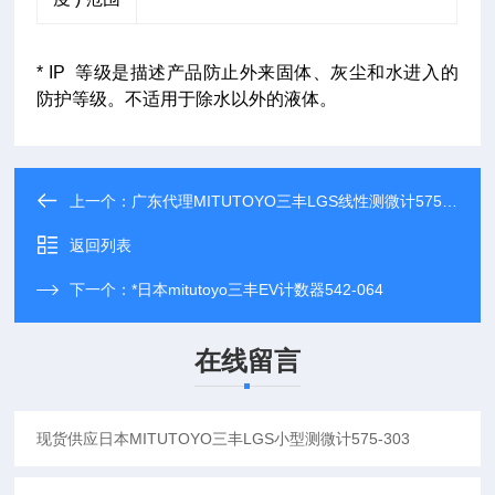
* IP 等级是描述产品防止外来固体、灰尘和水进入的
防护等级。不适用于除水以外的液体。
上一个：
广东代理MITUTOYO三丰LGS线性测微计575-303
返回列表
下一个：
*日本mitutoyo三丰EV计数器542-064
在线留言