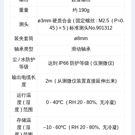
重量
约 190g
ø3mm 硬质合金 ( 固定螺丝 : M2.5 ( P=0.
测头
45 ) × 5 ) 标准测头No.901312
装夹套筒
ø8mm
轴承类型
滑动轴承
尘 / 水防护
达到 IP66 防护等级 ( 仅测微仪)
等级
输出电缆长
2m ( 从测微仪装置直接延伸出来)
度
运行温
度 ( 湿
0 - 40ºC ( RH 20 - 80%, 无冷凝)
度 ) 范围
存储温
度 ( 湿
–10 - 60ºC ( RH 20 - 80%, 无冷凝)
度 ) 范围