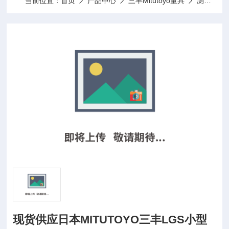
当前位置：
首页
产品中心
三丰Mitutoyo量具
测微计
现货供应日本MITUTOYO三丰LGS小型