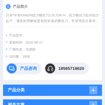
产品简介
日本*中村KANON扭力螺丝刀1.5LTDK-H，扭力螺丝刀也叫扭力
起子，通俗的理解就是有扭矩值的螺丝刀。常使用的主要有两
种，预置式扭力螺丝刀，指针式（表盘）扭力螺丝刀。
产品型号：
更新时间：2016-08-17
厂商性质：代理商
访问量：1909
产品咨询
18565718620
产品分类
相关文章