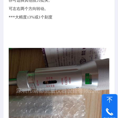
亦可选择其他扭力批头。
可左右两个方向转动。
***
大精度
±
3%
或1个刻度