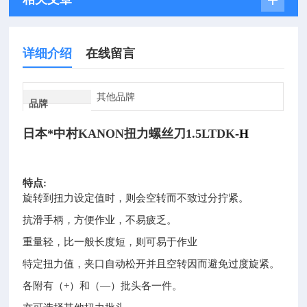
详细介绍
在线留言
其他品牌
品牌
日本*中村KANON扭力
螺丝刀
1.5LTDK
-H
特点:
旋转到扭力设定值时，则会空转而不致过分拧紧。
抗滑手柄，方便作业，不易疲乏。
重量轻，比一般长度短，则可易于作业
特定扭力值，夹口自动松开并且空转因而避免过度旋紧。
各附有（+）和（—）批头各一件。