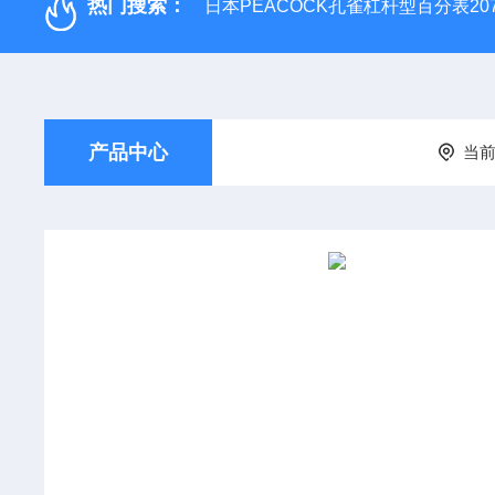
热门搜索：
日本PEACOCK孔雀杠杆型百分表207
产品中心
当