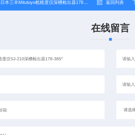
：
日本三丰Mitutoyo粗糙度仪深槽检出器178-385功能介绍
返回列表
在线留言