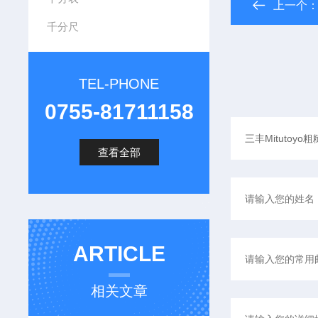
上一个
千分尺
TEL-PHONE
0755-81711158
查看全部
ARTICLE
相关文章