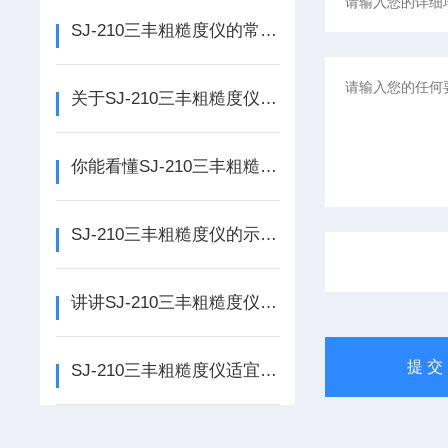
SJ-210三丰粗糙度仪的常见错误代码解读与故障排除指南
关于SJ-210三丰粗糙度仪的准备工作
你能看懂SJ-210三丰粗糙度仪的曲线图吗？
SJ-210三丰粗糙度仪的示值误差影响因素说明
讲讲SJ-210三丰粗糙度仪零点校准
SJ-210三丰粗糙度仪适宜在生产现场使用