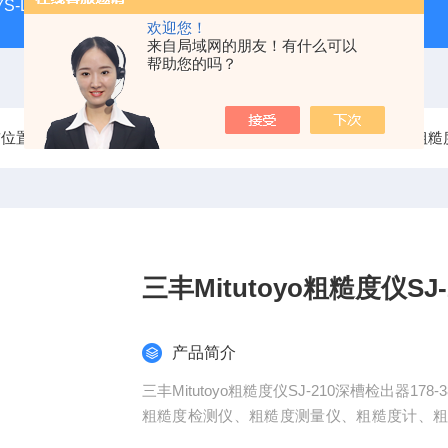
S-LL现货
日本指针式PEACOCK孔雀杠杆百分表207F-T
欢迎您！
来自局域网的朋友！有什么可以
帮助您的吗？
前位置：
首页
产品中心
三丰Mitutoyo量具
SJ-210三丰粗
三丰Mitutoyo粗糙度仪SJ-
产品简介
三丰Mitutoyo粗糙度仪SJ-210深槽检出器
粗糙度检测仪、粗糙度测量仪、粗糙度计、
宽、操作简便、便于携带、工作稳定等特点