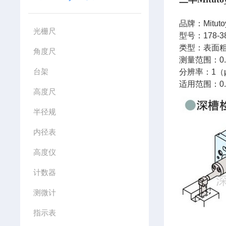
品牌：Mituto
光栅尺
型号：178-3
类型：表面
角度尺
测量范围：0.
台架
分辨率：1（
适用范围：0.
高度尺
半径规
内径表
高度仪
计数器
测微计
指示表