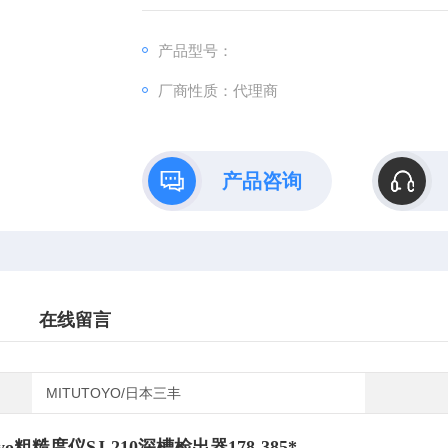
该仪器是传感器主机一体化的袖珍式仪器，具
产品型号：
厂商性质：代理商
产品咨询
在线留言
MITUTOYO/日本三丰
oyo粗糙度仪SJ-210深槽检出器178-385*