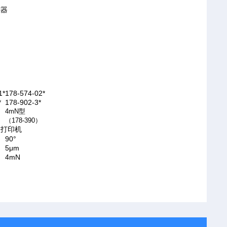
踪器
1*
178-574-02*
*
178-902-3*
4mN
型
）
（
178-390
）
型打印机
90°
5μm
4mN