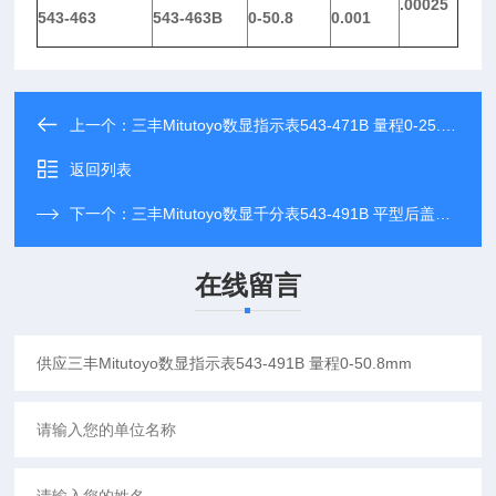
.00025
543-463
543-463B
0-50.8
0.001
上一个：
三丰Mitutoyo数显指示表543-471B 量程0-25.4mm
返回列表
下一个：
三丰Mitutoyo数显千分表543-491B 平型后盖图片及价格
在线留言