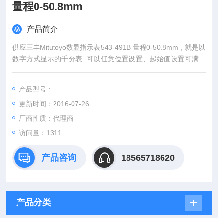
量程0-50.8mm
产品简介
供应三丰Mitutoyo数显指示表543-491B 量程0-50.8mm，就是以
数字方式显示的千分表. 可以任意位置设置、起始值设置可满足
特殊要求、公差值设置可进行公差判断、公英制转换、备有输出
接口，可经计算或打印机进行数据处理。
产品型号：
更新时间：2016-07-26
厂商性质：代理商
访问量：1311
产品咨询
18565718620
产品分类