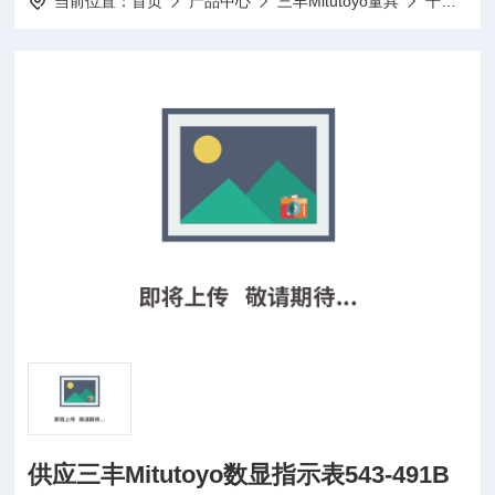
当前位置：
首页
产品中心
三丰Mitutoyo量具
千分表
供应三丰Mitutoyo数显指示表543-491B