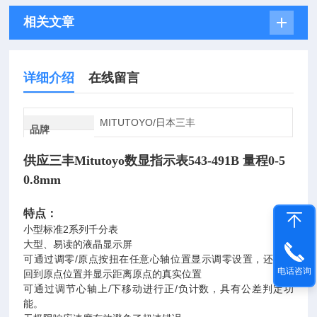
相关文章
详细介绍
在线留言
MITUTOYO/日本三丰
品牌
供应三丰Mitutoyo数显指示表543-491B 量程0-5
0.8mm
特点：
小型标准2系列千分表
大型、易读的液晶显示屏
可通过调零/原点按扭在任意心轴位置显示调零设置，还可返
电话咨询
回到原点位置并显示距离原点的真实位置
可通过调节心轴上/下移动进行正/负计数，具有公差判定功
能。