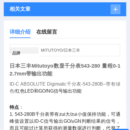
相关文章
详细介绍
在线留言
MITUTOYO/日本三丰
品牌
日本三丰Mitutoyo数显千分表543-280 量程0-1
2.7mm带输出功能
ID-C ABSOLUTE Digimatic
千分表-543-280B
–带有绿
色/
红色LED和GO/NG信号输出功能
特点
：
1. 543-280B千分表带有zui大/zui小值保持功能，可通
峰值设置以ID-C信号输出GO/±GN判断结果的信号，
而且可能过计算所获得的测量数据进行判断，代替了