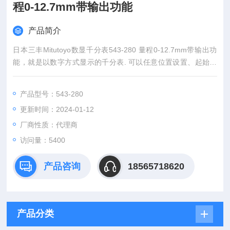
程0-12.7mm带输出功能
产品简介
日本三丰Mitutoyo数显千分表543-280 量程0-12.7mm带输出功
能，就是以数字方式显示的千分表. 可以任意位置设置、起始值
设置可满足特殊要求、公差值设置可进行公差判断、公英制转
换、备有输出接口，经计算或打印机进行数据处理。
产品型号：543-280
更新时间：2024-01-12
厂商性质：代理商
访问量：5400
产品咨询
18565718620
产品分类