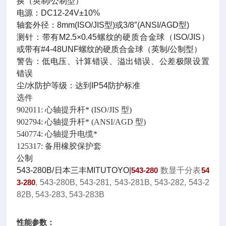
换（英制/公制型）
电源：DC12-24V±10%
轴套外径：8mm(ISO/JIS型)或3/8″(ANSI/AGD型)
测针：带有M2.5×0.45螺纹的硬质合金球（ISO/JIS）
或带有#4-48UNF螺纹的硬质合金球（英制/公制型）
警告：低电压、计算错误、溢出错误、公差极限设置
错误
尘/水防护等级：达到IP54防护标准
选件
902011: 心轴提升杆* (ISO/JIS 型)
902794: 心轴提升杆* (ANSI/AGD 型)
540774: 心轴提升电缆*
125317: 备用橡胶保护套
公制
543-280B/日本三丰MITUTOYO|
543-280
数显千分表
54
3-280
, 543-280B, 543-281, 543-281B, 543-282, 543-2
82B, 543-283, 543-283B
性能参数：