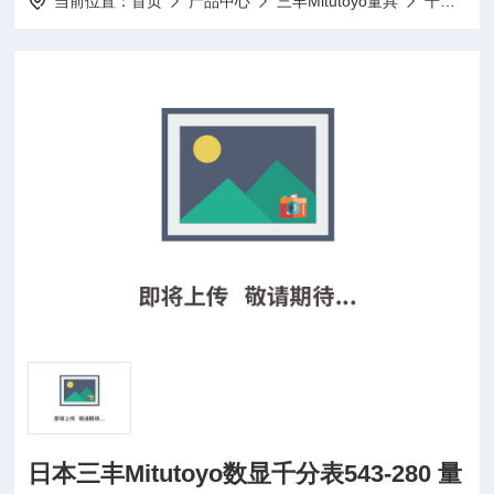
当前位置：
首页
产品中心
三丰Mitutoyo量具
千分表
日本三丰Mitutoyo数显千分表543-280 量