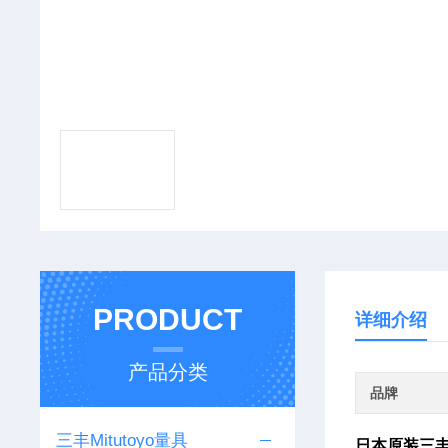
PRODUCT
详细介绍
产品分类
品牌
三丰Mitutoyo量具
日本原装三