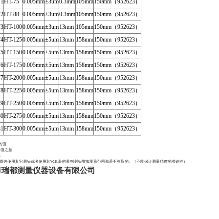
71
HT-75
0.005mm
±3um
0.3mm
105mm
150mm
（952623
）
72
HT-88
0.005mm
±3um
0.3mm
105mm
150mm
（952623
）
73
HT-100
0.005mm
±3um
13mm
105mm
150mm
（952623
）
74
HT-125
0.005mm
±5um
13mm
158mm
150mm
（952623
）
75
HT-150
0.005mm
±5um
13mm
158mm
150mm
（952623
）
76
HT-175
0.005mm
±5um
13mm
158mm
150mm
（952623
）
77
HT-200
0.005mm
±5um
13mm
158mm
150mm
（952623
）
78
HT-225
0.005mm
±5um
13mm
158mm
150mm
（952623
）
79
HT-250
0.005mm
±5um
13mm
158mm
150mm
（952623
）
80
HT-275
0.005mm
±5um
13mm
158mm
150mm
（952623
）
81
HT-300
0.005mm
±5um
13mm
158mm
150mm
（952623
）
的值
i小值之差
选
，而去使用其它测头或者使用其它套装的带副测头增加测量范围都是不可取的。（不能保证测量精度的准确性）
市瑞都测量仪器设备有限公司
）