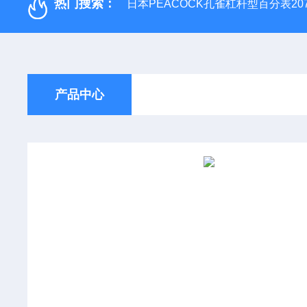
热门搜索：
日本PEACOCK孔雀杠杆型百分表207
产品中心