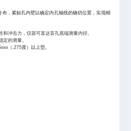
匀分布，紧贴孔内壁以确定内孔轴线的确切位置，实现精
性和冲击力，仪器可直达盲孔底端测量内径。
稳定的测量。
mm
（.275
度）以上型。