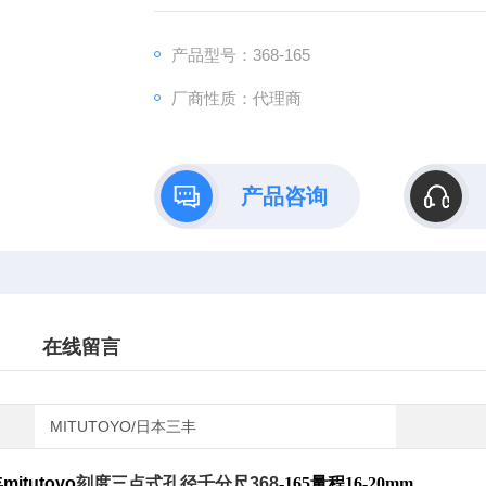
产品型号：368-165
厂商性质：代理商
产品咨询
在线留言
MITUTOYO/日本三丰
丰
mitutoyo
刻度三点式孔径千分尺
368
-165量程16-20mm