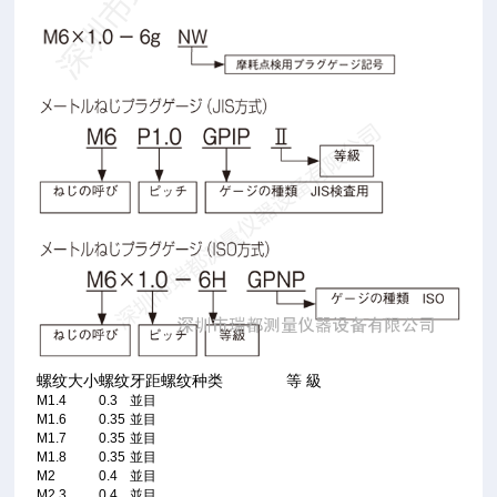
螺纹大小
螺纹牙距
螺纹种类
等 級
M1.4
0.3
並目
M1.6
0.35
並目
M1.7
0.35
並目
M1.8
0.35
並目
M2
0.4
並目
M2.3
0.4
並目