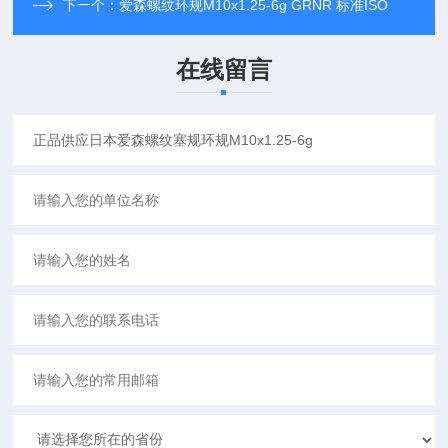
下一个：
爱森螺纹环规M10x1.25-6g GRNR 标准ISO
在线留言