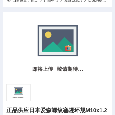
当前位置：
首页
产品中心
爱森EISEN
EISEN螺环环规,光面环规
正品供应日本爱森螺纹塞规环规M10x1.2