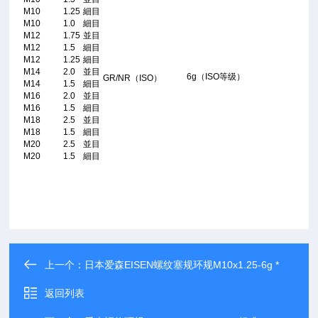
M10
1.25
細目
M10
1.0
細目
M12
1.75
並目
M12
1.5
細目
M12
1.25
細目
M14
2.0
並目
6g（ISO等级）
GR/NR（ISO）
M14
1.5
細目
M16
2.0
並目
M16
1.5
細目
M18
2.5
並目
M18
1.5
細目
M20
2.5
並目
M20
1.5
細目
上一个：
日本爱森EISEN螺纹塞规环规M10x1.25-6g *
返回列表