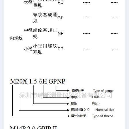
PC
-----
-----
大径
量规
螺纹塞规通
GP
-----
-----
规
中径
螺纹塞规止
NP
-----
-----
规
内螺纹
小径用螺纹
PP
-----
-----
小径
塞规