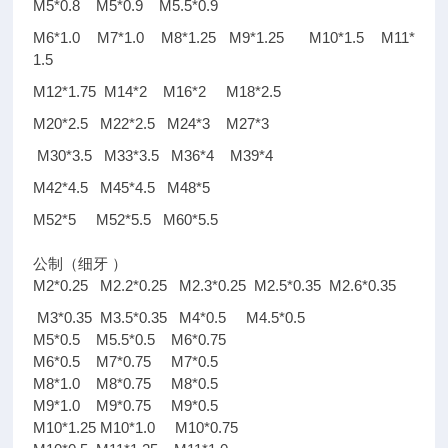
M5*0.8 M5*0.9 M5.5*0.9
M6*1.0 M7*1.0 M8*1.25 M9*1.25 M10*1.5 M11*
1.5
M12*1.75 M14*2 M16*2 M18*2.5
M20*2.5 M22*2.5 M24*3 M27*3
M30*3.5 M33*3.5 M36*4 M39*4
M42*4.5 M45*4.5 M48*5
M52*5 M52*5.5 M60*5.5
公制（细牙
）
M2*0.25 M2.2*0.25 M2.3*0.25 M2.5*0.35 M2.6*0.35
M3*0.35
M3.5*0.35 M4*0.5 M4.5*0.5
M5*0.5 M5.5*0.5 M6*0.75
M6*0.5 M7*0.75 M7*0.5
M8*1.0 M8*0.75 M8*0.5
M9*1.0 M9*0.75 M9*0.5
M10*1.25 M10*1.0 M10*0.75