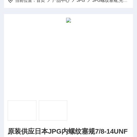
当前位置：
首页
产品中心
JPG
JPG螺纹塞规,光面塞规
原装供应日本JPG内螺纹塞规7/8-14UNF