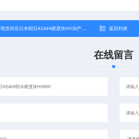
：
现货供应日本昭日ASAHI硬度块HV30产品介绍
返回列表
在线留言