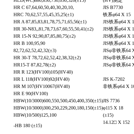
HLD(WC)880,830,730,630,520(±15)
(HV)
测定
HR C 67,64,60,50,40,30,20,10,
JIS B7730
HRC 70,62,57,55,45,35,25(±1)
铁系φ64 X 15
HR A 87,85,83,81,78,75,71,65,56(±1)
JIS
铁系φ64 X 
HR 30-N83,,81,78,73,67,60,55,50,41(±2)
JIS铁系φ64 X 
HR 15-N 92,90,87,85,80,75(±2)
JIS铁系φ64 X 
HR B 100,95,90
JIS
铁系φ64 X 
82,72,62,52,42,32(±3)
JISφ非铁系64 X
HR 30-T 78,72,62,52,42,38,32(±2)
JISφ
非铁系64 X
HR15-T 87,82,78(±2)
JISφ非铁系64 X
HR R 123(HV100)105(HV40)
HR L 118(HV100)92(HV40)
JIS K-7202
HR M 107(HV10067(HV40)
非铁系φ64 X 1
HR E 90(HV100)
HBW(10/3000)600,550,500,450,400,350(±15)
JIS 7736
HBW(10/3000)300,250,229,200,180,150(±15)
φ115 X 18
HBW(10/500)125,100
(±15)
14.12□ X 152
-HB 180 (±15)