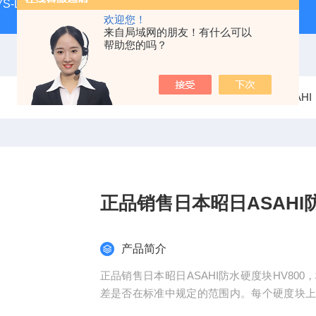
S-LL现货
日本指针式PEACOCK孔雀杠杆百分表207F-T
欢迎您！
来自局域网的朋友！有什么可以
帮助您的吗？
当前位置：
首页
产品中心
昭日ASAHI
正品销售日本昭日ASAHI防
产品简介
正品销售日本昭日ASAHI防水硬度块HV8
差是否在标准中规定的范围内。每个硬度块
采用优质材料制成，可保证硬度值的可靠性和