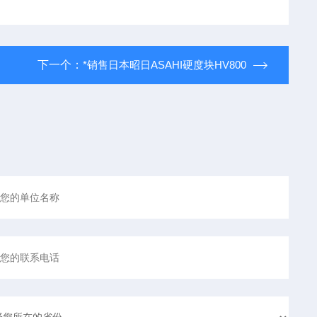
下一个：
*销售日本昭日ASAHI硬度块HV800