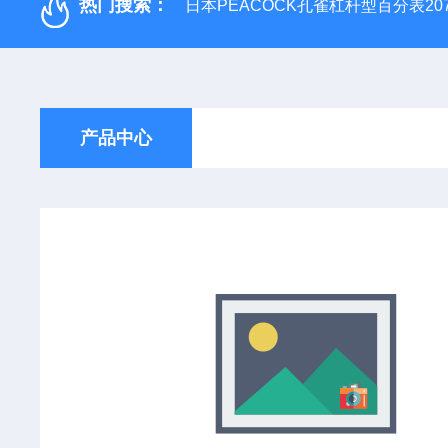
热门搜索：
日本PEACOCK孔雀杠杆型百分表207
产品中心