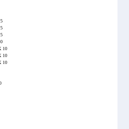
15
15
15
10
 10
 10
 10
0