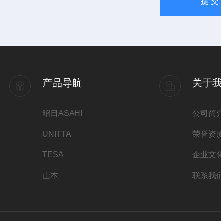
产品导航
关于
昭日ASAHI
公司简
UNITTA
荣誉资
TESA
企业文
山本
联系我