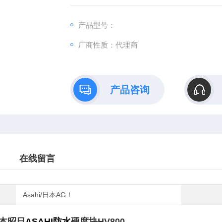
产品型号：
厂商性质：代理商
产品咨询
在线留言
Asahi/日本AG！
本昭日
ASAHI防水
硬度块HV800