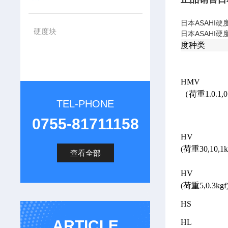
日本ASAHI
硬度块
日本ASAHI
度种类
HMV
（荷重1.0.1,0.
TEL-PHONE
0755-81711158
HV
(
荷重30,10,1k
查看全部
HV
(
荷重5,0.3kgf
HS
ARTICLE
HL