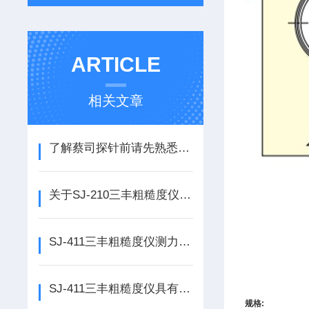
ARTICLE
相关文章
了解蔡司探针前请先熟悉这几个“名词”
关于SJ-210三丰粗糙度仪的准备工作
SJ-411三丰粗糙度仪测力变化对软质材料测量影响
SJ-411三丰粗糙度仪具有测量条件储存功能
规格
: