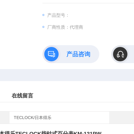
产品型号：
厂商性质：代理商
产品咨询
在线留言
TECLOCK/日本得乐
本得乐TECLOCK指针式
百分表
KM-121PW