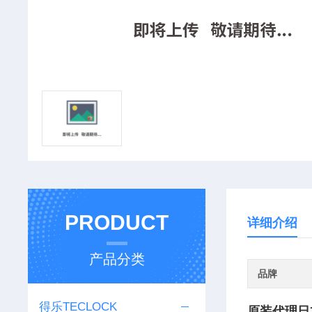
PRODUCT
详细介绍
产品分类
品牌
得乐TECLOCK
原装代理日