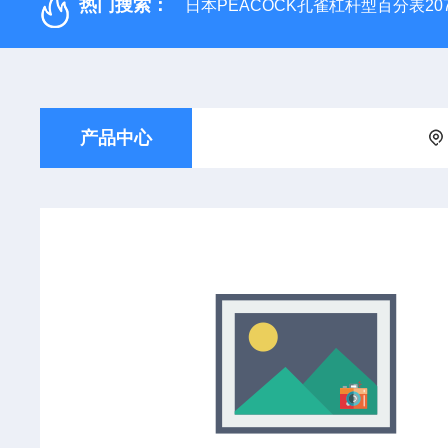
热门搜索：
日本PEACOCK孔雀杠杆型百分表207
产品中心