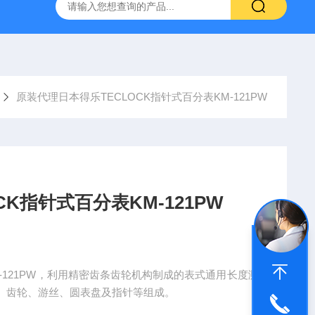
深圳代理日本PEACOCK孔雀杠杆型百分表207
供应日本指针
原装代理日本得乐TECLOCK指针式百分表KM-121PW
K指针式百分表KM-121PW
M-121PW，利用精密齿条齿轮机构制成的表式通用长度测
、齿轮、游丝、圆表盘及指针等组成。