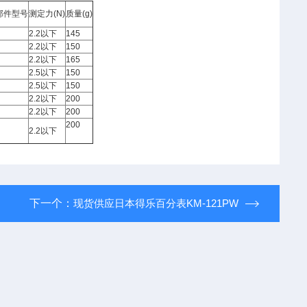
部件型号
测定力
(N)
质量
(g)
2.2
以下
145
2.2
以下
150
2.2
以下
165
2.5
以下
150
2.5
以下
150
2.2
以下
200
2.2
以下
200
200
2.2
以下
下一个：
现货供应日本得乐百分表KM-121PW