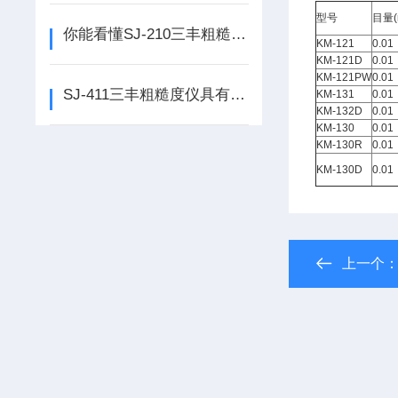
型号
目量
你能看懂SJ-210三丰粗糙度仪的曲线图吗？
KM-121
0.01
KM-121D
0.01
KM-121PW
0.01
SJ-411三丰粗糙度仪具有背光功能
KM-131
0.01
KM-132D
0.01
KM-130
0.01
KM-130R
0.01
KM-130D
0.01
上一个