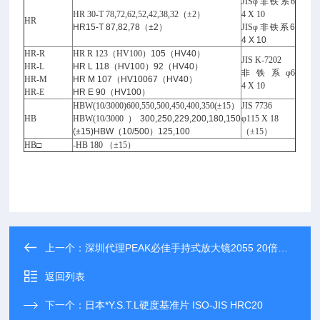
JISφ
非铁系6
HR 30-T 78,72,62,52,42,38,32
（±2
）
4 X 10
HR
HR15-T 87,82,78（±2）
JISφ
非铁系6
4 X 10
HR-R
HR R 123
（HV100
）105（HV40）
JIS K-7202
HR-L
HR L 118（HV100）92（HV40）
非铁系φ6
HR-M
HR M 107（HV10067（HV40）
4 X 10
HR-E
HR E 90（HV100）
HBW(10/3000)600,550,500,450,400,350(±15
）
JIS 7736
HB
HBW(10/3000
）300,250,229,200,180,150
φ115 X 18
(±15)HBW（10/500）125,100
（±15
）
HB□
-HB 180
（±15
）
上一个：
深圳代理PEAK必佳手持式放大镜2055 20倍放大
返回列表
下一个：
日本*Y.S.T.L硬度基准片 ISO-JIS HRC20