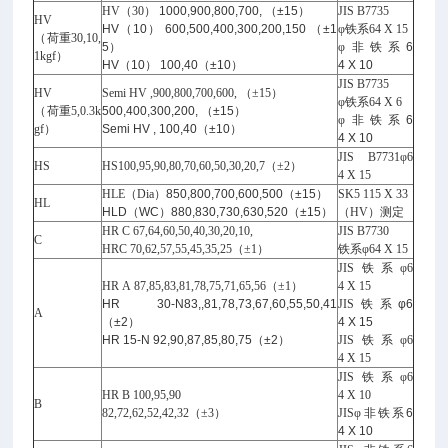
HV
（30
） 1000,900,800,700, （±15）
JIS B7735
HV
HV（10） 600,500,400,300,200,150 （±1
φ
铁系64 X 15
（荷重30,10,
5）
φ
非铁系6
1kgf
）
HV（10） 100,40（±10）
4 X 10
JIS B7735
HV
Semi HV ,900,800,700,600,
（±15
）
φ
铁系64 X 6
（荷重5,0.3k
500,400,300,200, （±15）
φ
非铁系6
gf
）
Semi HV , 100,40（±10）
4 X 10
JIS B7731φ6
HS
HS100,95,90,80,70,60,50,30,20,7
（±2
）
4 X 15
HLE
（Dia
）850,800,700,600,500（±15）
SK5 115 X 33
HL
HLD（WC）880,830,730,630,520（±15）
（HV
）测定
HR C 67,64,60,50,40,30,20,10,
JIS B7730
C
HRC 70,62,57,55,45,35,25
（±1
）
铁系φ64 X 15
JIS
铁系φ6
HR A 87,85,83,81,78,75,71,65,56
（±1
）
4 X 15
HR 30-N83,,81,78,73,67,60,55,50,41
JIS
铁系φ6
A
（±2）
4 X 15
HR 15-N 92,90,87,85,80,75（±2）
JIS
铁系φ6
4 X 15
JIS
铁系φ6
HR B 100,95,90
4 X 10
B
82,72,62,52,42,32
（±3
）
JISφ
非铁系6
4 X 10