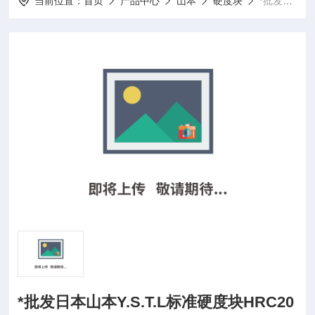
当前位置：
首页
产品中心
山本
硬度块
*批发日本山本Y.S.T.L标准硬度块HRC20
*批发日本山本Y.S.T.L标准硬度块HRC20