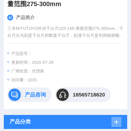
量范围275-300mm
产品简介
三丰MITUTOYO外径千分尺103-148 测量范围275-300mm，千
分尺分为刻度千分尺和数显千分尺，刻度千分尺是利用精密螺纹
副原理测长的手携式通用长度测量工具。数显千分尺是测量系统
中应用了光栅测长技术和集成电路等。
产品型号：
更新时间：2016-07-28
厂商性质：代理商
访问量：1031
产品咨询
18565718620
产品分类