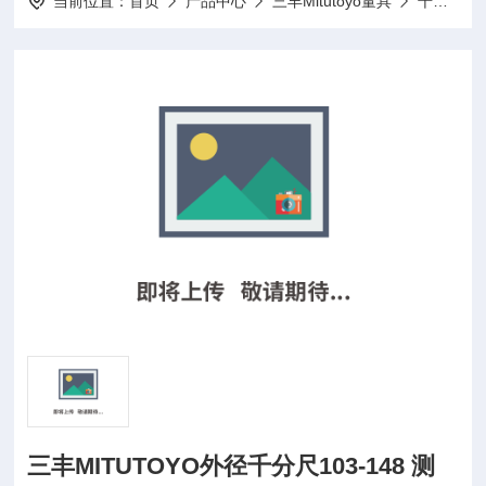
当前位置：
首页
产品中心
三丰Mitutoyo量具
千分尺
三丰MITUTOYO外径千分尺103-148 测