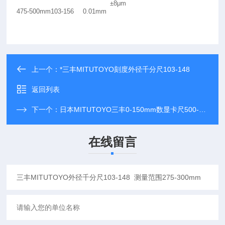
±8μm
475-500mm
103-156
0.01mm
上一个：
*三丰MITUTOYO刻度外径千分尺103-148
返回列表
下一个：
日本MITUTOYO三丰0-150mm数显卡尺500-155-20
在线留言