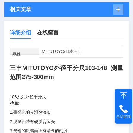
相关文章
详细介绍
在线留言
MITUTOYO/日本三丰
品牌
三丰MITUTOYO外径千分尺103-148 测量
范围275-300mm
103
系列外径千分尺
特点:
1.
墨绿色的光滑烤漆架
电话咨询
2.
测量面带有硬质合金头
3.
光滑的镀铬面上有清晰的刻度