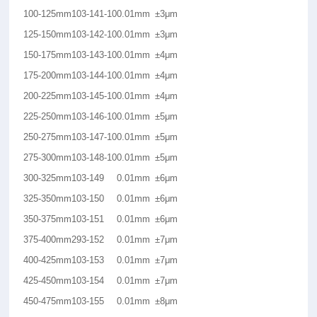
100-125mm
103-141-10
0.01mm
±3μm
125-150mm
103-142-10
0.01mm
±3μm
150-175mm
103-143-10
0.01mm
±4μm
175-200mm
103-144-10
0.01mm
±4μm
200-225mm
103-145-10
0.01mm
±4μm
225-250mm
103-146-10
0.01mm
±5μm
250-275mm
103-147-10
0.01mm
±5μm
275-300mm
103-148-10
0.01mm
±5μm
300-325mm
103-149
0.01mm
±6μm
325-350mm
103-150
0.01mm
±6μm
350-375mm
103-151
0.01mm
±6μm
375-400mm
293-152
0.01mm
±7μm
400-425mm
103-153
0.01mm
±7μm
425-450mm
103-154
0.01mm
±7μm
450-475mm
103-155
0.01mm
±8μm