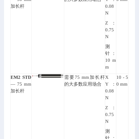
加长杆
0.08
N
Z
：
0.75
N
测
针：
10 m
m
EM2 STD
需要75 mm加长杆
X
10 - 5
— 75 mm
的大多数应用场合
Y
：
0 mm
加长杆
0.08
N
Z
：
0.75
N
测
针：