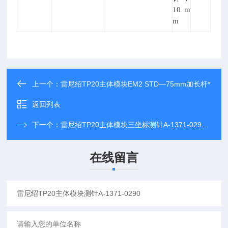
10 m
m
上一个：
雷尼绍TP20主体模块EM2 STD—75mm加长杆*
返回列表
下一个：
雷尼绍TP20主体模块三坐标测针A-1371-0290正品*
在线留言