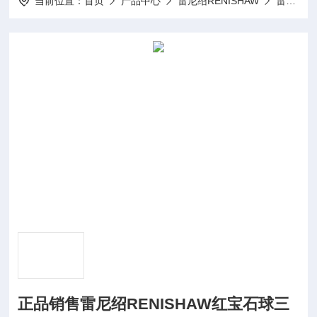
当前位置：
首页
产品中心
雷尼绍RENISHAW
雷尼绍红宝石测针
正品销售雷尼绍RENISHAW红宝石球三