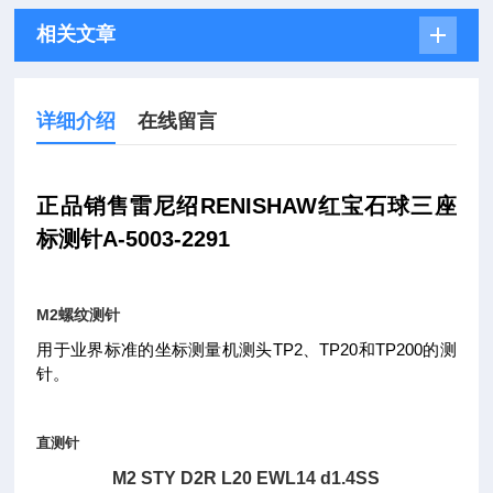
相关文章
详细介绍
在线留言
正品销售雷尼绍RENISHAW红宝石球三座
标测针A-5003-2291
M2螺纹测针
用于业界标准的坐标测量机测头
TP2
、
TP20
和
TP200
的测
针。
直测针
M2 STY D2R L20 EWL14 d1.4SS