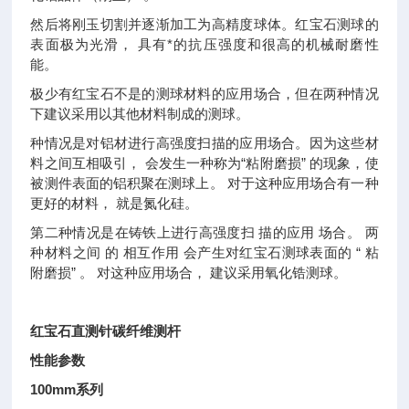
然后将刚玉切割并逐渐加工为高精度球体。红宝石测球的
表面极为光滑， 具有*的抗压强度和很高的机械耐磨性
能。
极少有红宝石不是的测球材料的应用场合，但在两种情况
下建议采用以其他材料制成的测球。
种情况是对铝材进行高强度扫描的应用场合。因为这些材
料之间互相吸引， 会发生一种称为“粘附磨损” 的现象，使
被测件表面的铝积聚在测球上。 对于这种应用场合有一种
更好的材料， 就是氮化硅。
第二种情况是在铸铁上进行高强度扫 描的应用 场合。 两
种材料之间 的 相互作用 会产生对红宝石测球表面的 “ 粘
附磨损” 。 对这种应用场合， 建议采用氧化锆测球。
红宝石直测针碳纤维测杆
性能参数
100mm
系列