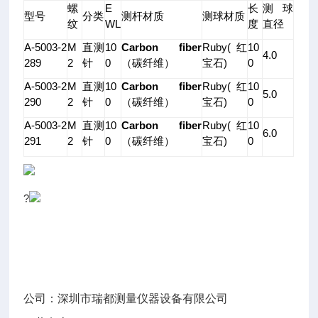
螺
E
长
测球
型号
分类
测杆材质
测球材质
纹
WL
度
直径
A-5003-2
M
直测
10
Carbon fiber
Ruby(红
10
4.0
289
2
针
0
（碳纤维）
宝石)
0
A-5003-2
M
直测
10
Carbon fiber
Ruby(红
10
5.0
290
2
针
0
（碳纤维）
宝石)
0
A-5003-2
M
直测
10
Carbon fiber
Ruby(红
10
6.0
291
2
针
0
（碳纤维）
宝石)
0
?
公司：深圳市瑞都测量仪器设备有限公司